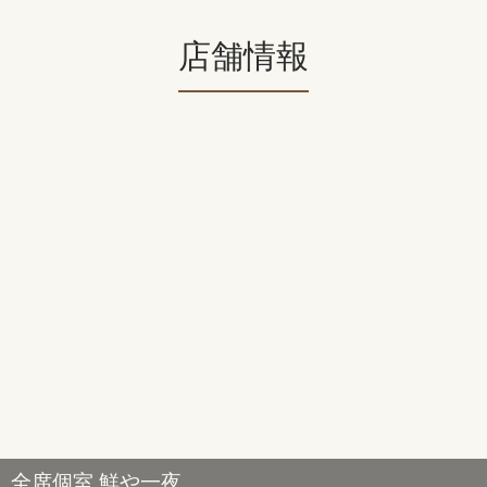
店舗情報
全席個室 鮮や一夜