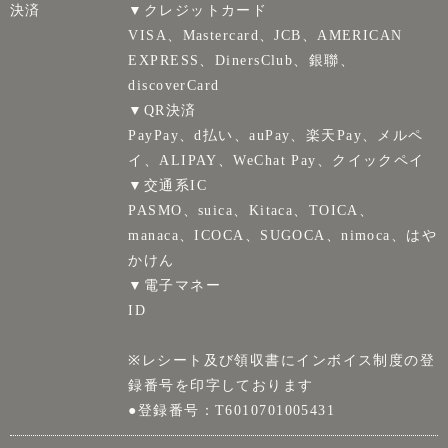
決済
▼クレジットカード
VISA、Mastercard、JCB、AMERICAN
EXPRESS、DinersClub、銀聯、
discoverCard
▼QR決済
PayPay、d払い、auPay、楽天Pay、メルペ
イ、ALIPAY、WeChat Pay、クイックペイ
▼交通系IC
PASMO、suica、Kitaca、TOICA、
manaca、ICOCA、SUGOCA、nimoca、はや
かけん
▼電子マネー
ID
※レシート及び領収書にインボイス制度の登
録番号を印字しております
●登録番号：T6010701005431