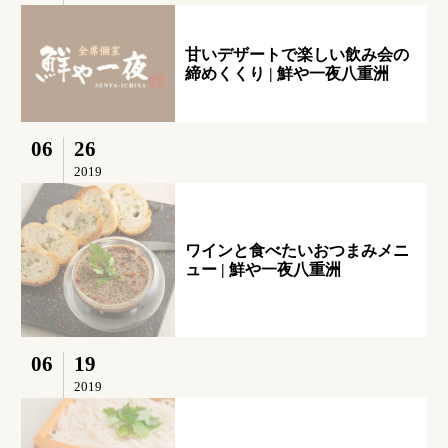
甘いデザートで楽しい飲み会の
締めくくり | 鮮や一夜八重洲
06
26
2019
ワインと食べたいおつまみメニ
ュー | 鮮や一夜八重洲
06
19
2019