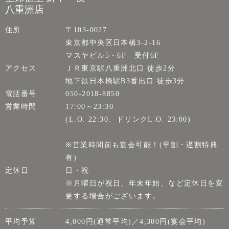
八重洲店
住所
〒103-0027
東京都中央区日本橋3-2-16
マスヤビル5・6F 受付6F
アクセス
ＪＲ東京駅八重洲北口 徒歩2分
地下鉄日本橋駅B3番出口 徒歩3分
電話番号
050-2018-8850
営業時間
17:00～23:30
(L.O. 22:30、ドリンクL.O. 23:00)
※営業時間前も宴会可能！(早割・遅割特典
有)
定休日
日・祝
※月曜日が祝日、年末年始、など定休日を変
更する場合がございます。
平均予算
4,000円(通常平均)／4,300円(宴会平均)