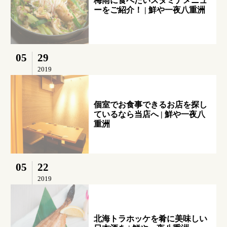
梅雨に食べたいスタミナメニュ
ーをご紹介！ | 鮮や一夜八重洲
05
29
2019
個室でお食事できるお店を探し
ているなら当店へ | 鮮や一夜八
重洲
05
22
2019
北海トラホッケを肴に美味しい