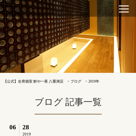
【公式】全席個室 鮮や一夜 八重洲店
>
ブログ
>
2019年
ブログ 記事一覧
06
28
2019