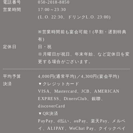
電話番号
050-2018-8850
営業時間
17:00～23:30
(L.O. 22:30、ドリンクL.O. 23:00)
※営業時間前も宴会可能！(早割・遅割特典
有)
定休日
日・祝
※月曜日が祝日、年末年始、など定休日を変
更する場合がございます。
平均予算
4,000円(通常平均)／4,300円(宴会平均)
決済
▼クレジットカード
VISA、Mastercard、JCB、AMERICAN
EXPRESS、DinersClub、銀聯、
discoverCard
▼QR決済
PayPay、d払い、auPay、楽天Pay、メルペ
イ、ALIPAY、WeChat Pay、クイックペイ