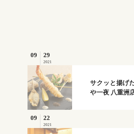
09
29
2021
サクッと揚げた
や一夜 八重洲
09
22
2021