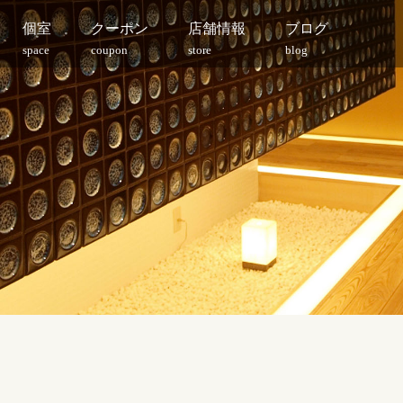
個室
クーポン
店舗情報
ブログ
space
coupon
store
blog