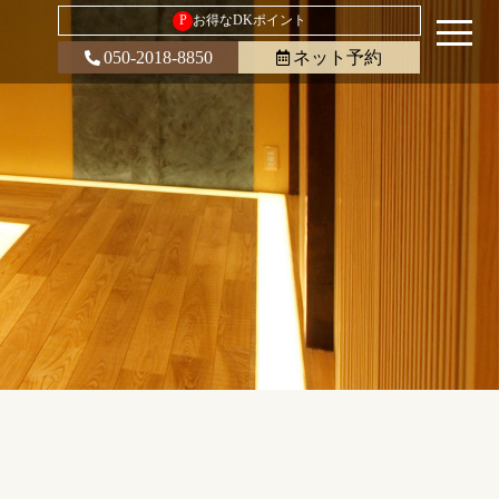
P
お得なDKポイント
050-2018-8850
ネット予約