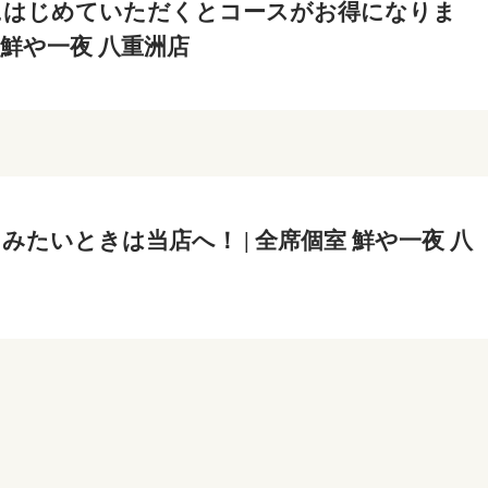
にはじめていただくとコースがお得になりま
室 鮮や一夜 八重洲店
みたいときは当店へ！ | 全席個室 鮮や一夜 八