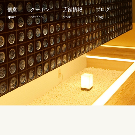
個室
クーポン
店舗情報
ブログ
space
coupon
store
blog