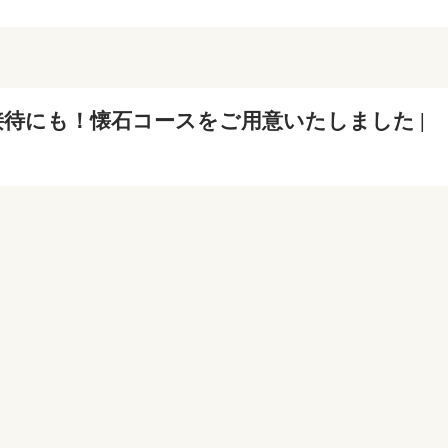
待にも！懐石コースをご用意いたしました |
洲