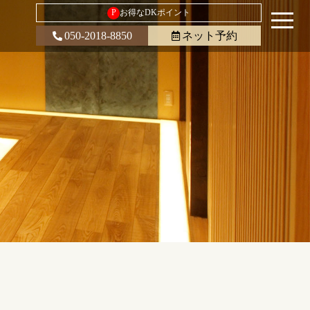
P
お得なDKポイント
050-2018-8850
ネット予約