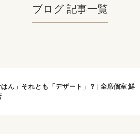
ブログ 記事一覧
はん」それとも「デザート」？ | 全席個室 鮮
店