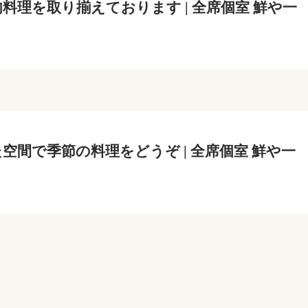
料理を取り揃えております | 全席個室 鮮や一
空間で季節の料理をどうぞ | 全席個室 鮮や一