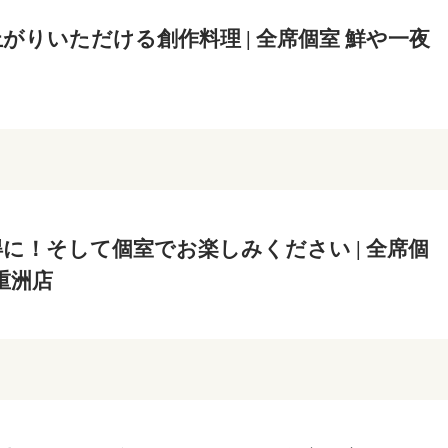
がりいただける創作料理 | 全席個室 鮮や一夜
に！そして個室でお楽しみください | 全席個
重洲店