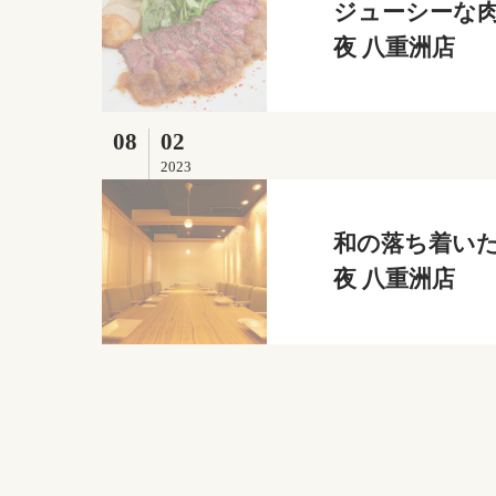
ジューシーな肉
夜 八重洲店
08
02
2023
和の落ち着いた
夜 八重洲店