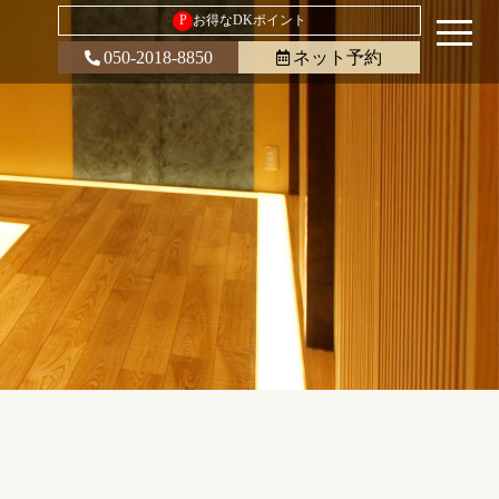
P
お得なDKポイント
050-2018-8850
ネット予約