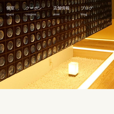
個室
クーポン
店舗情報
ブログ
space
coupon
store
blog