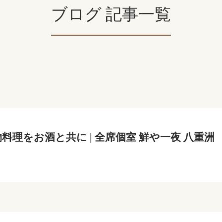
ブログ 記事一覧
料理をお酒と共に | 全席個室 鮮や一夜 八重洲