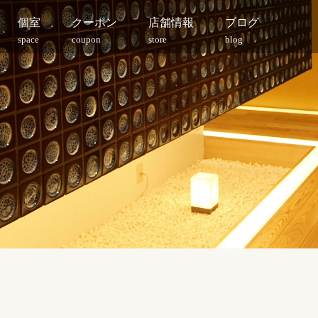
個室
クーポン
店舗情報
ブログ
space
coupon
store
blog