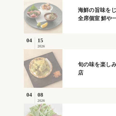
海鮮の旨味をじ
全席個室 鮮や
04
15
2026
旬の味を楽しみ
店
04
08
2026