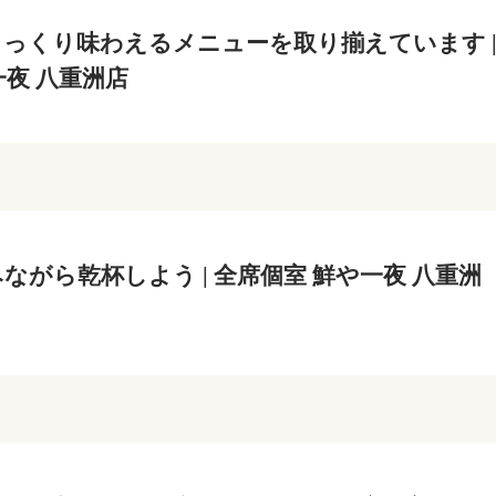
っくり味わえるメニューを取り揃えています 
一夜 八重洲店
ながら乾杯しよう | 全席個室 鮮や一夜 八重洲