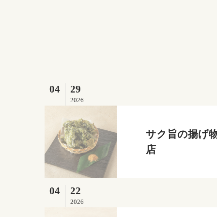
04
29
2026
サク旨の揚げ物
店
04
22
2026