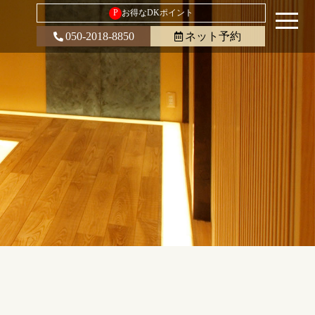
P
お得なDKポイント
050-2018-8850
ネット予約