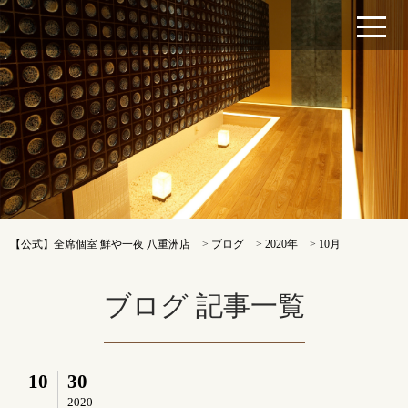
【公式】全席個室 鮮や一夜 八重洲店
>
ブログ
>
2020年
>
10月
ブログ 記事一覧
10
30
2020