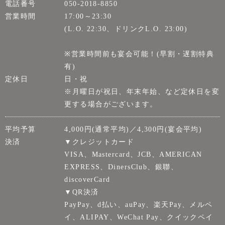
電話番号
050-2018-8850
営業時間
17:00～23:30
(L.O. 22:30、ドリンクL.O. 23:00)
※営業時間前も宴会可能！(早割・遅割特典
有)
定休日
日・祝
※月曜日が祝日、年末年始、など定休日を変
更する場合がございます。
平均予算
4,000円(通常平均)／4,300円(宴会平均)
決済
▼クレジットカード
VISA、Mastercard、JCB、AMERICAN
EXPRESS、DinersClub、銀聯、
discoverCard
▼QR決済
PayPay、d払い、auPay、楽天Pay、メルペ
イ、ALIPAY、WeChat Pay、クイックペイ