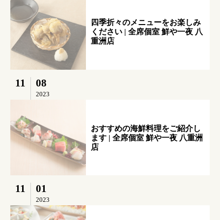
四季折々のメニューをお楽しみ
ください | 全席個室 鮮や一夜 八
重洲店
11
08
2023
おすすめの海鮮料理をご紹介し
ます | 全席個室 鮮や一夜 八重洲
店
11
01
2023