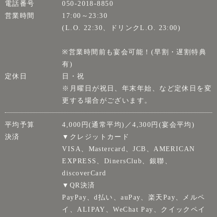
電話番号
050-2018-8850
営業時間
17:00～23:30
(L.O. 22:30、ドリンクL.O. 23:00)
※営業時間前も宴会可能！(早割・遅割特典
有)
定休日
日・祝
※月曜日が祝日、年末年始、など定休日を変
更する場合がございます。
平均予算
4,000円(通常平均)／4,300円(宴会平均)
決済
▼クレジットカード
VISA、Mastercard、JCB、AMERICAN
EXPRESS、DinersClub、銀聯、
discoverCard
▼QR決済
PayPay、d払い、auPay、楽天Pay、メルペ
イ、ALIPAY、WeChat Pay、クイックペイ