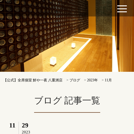
【公式】全席個室 鮮や一夜 八重洲店
>
ブログ
>
2023年
>
11月
ブログ 記事一覧
11
29
2023