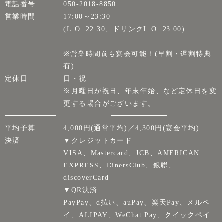
電話番号
050-2018-8850
営業時間
17:00～23:30
(L.O. 22:30、ドリンクL.O. 23:00)
※営業時間前も宴会可能！(早割・遅割特典
有)
定休日
日・祝
※月曜日が祝日、年末年始、など定休日を変
更する場合がございます。
平均予算
4,000円(通常平均)／4,300円(宴会平均)
決済
▼クレジットカード
VISA、Mastercard、JCB、AMERICAN
EXPRESS、DinersClub、銀聯、
discoverCard
▼QR決済
PayPay、d払い、auPay、楽天Pay、メルペ
イ、ALIPAY、WeChat Pay、クイックペイ