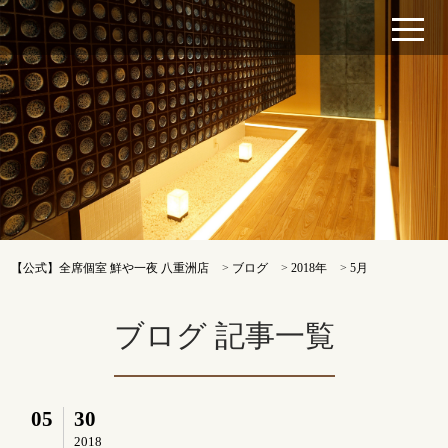
【公式】全席個室 鮮や一夜 八重洲店
>
ブログ
>
2018年
>
5月
ブログ 記事一覧
05
30
2018