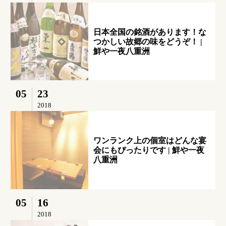
日本全国の銘酒があります！な
つかしい故郷の味をどうぞ！ |
鮮や一夜八重洲
05
23
2018
ワンランク上の個室はどんな宴
会にもぴったりです | 鮮や一夜
八重洲
05
16
2018