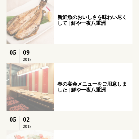
新鮮魚のおいしさを味わい尽く
して | 鮮や一夜八重洲
05
09
2018
春の宴会メニューをご用意しま
した | 鮮や一夜八重洲
05
02
2018