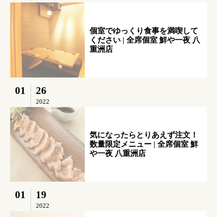
個室でゆっくり食事を満喫して
ください | 全席個室 鮮や一夜 八
重洲店
01
26
2022
気になったらとりあえず注文！
数量限定メニュー | 全席個室 鮮
や一夜 八重洲店
01
19
2022