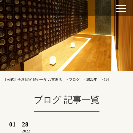
【公式】全席個室 鮮や一夜 八重洲店
>
ブログ
>
2022年
>
1月
ブログ 記事一覧
01
28
2022