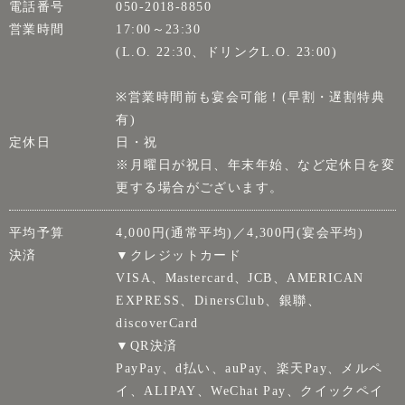
電話番号
050-2018-8850
営業時間
17:00～23:30
(L.O. 22:30、ドリンクL.O. 23:00)
※営業時間前も宴会可能！(早割・遅割特典
有)
定休日
日・祝
※月曜日が祝日、年末年始、など定休日を変
更する場合がございます。
平均予算
4,000円(通常平均)／4,300円(宴会平均)
決済
▼クレジットカード
VISA、Mastercard、JCB、AMERICAN
EXPRESS、DinersClub、銀聯、
discoverCard
▼QR決済
PayPay、d払い、auPay、楽天Pay、メルペ
イ、ALIPAY、WeChat Pay、クイックペイ