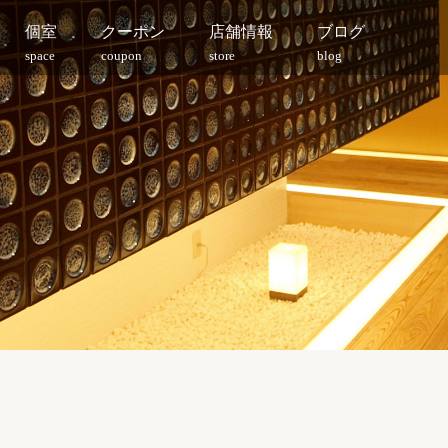
個室
クーポン
店舗情報
ブログ
space
coupon
store
blog