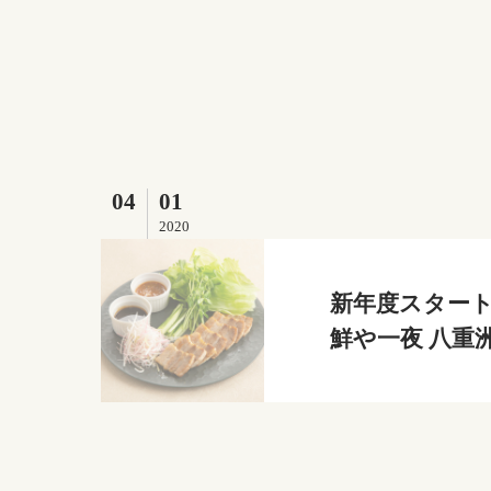
04
01
2020
新年度スタート
鮮や一夜 八重