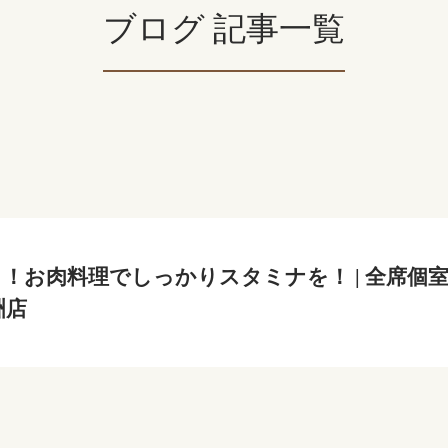
ブログ 記事一覧
！お肉料理でしっかりスタミナを！ | 全席個
洲店