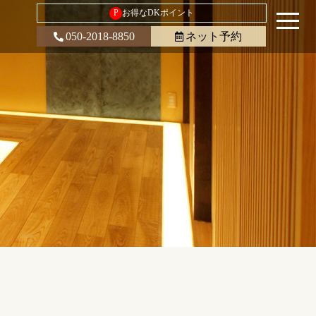
P
お得なDKポイント
050-2018-8850
ネット予約