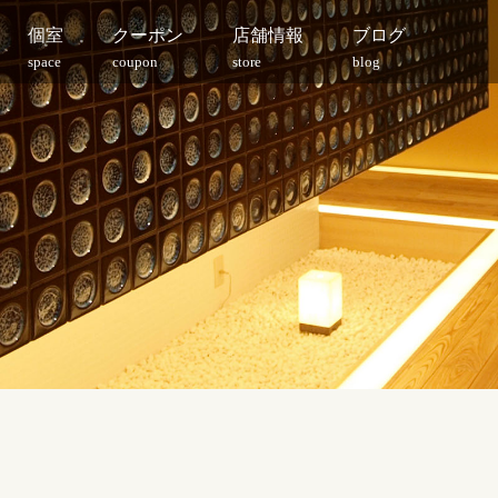
個室
クーポン
店舗情報
ブログ
space
coupon
store
blog