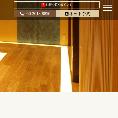
P
お得なDKポイント
050-2018-8850
ネット予約