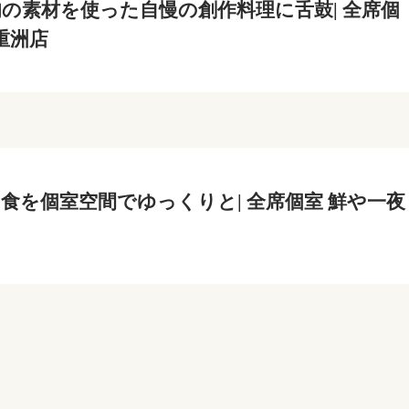
の素材を使った自慢の創作料理に舌鼓| 全席個
重洲店
食を個室空間でゆっくりと| 全席個室 鮮や一夜