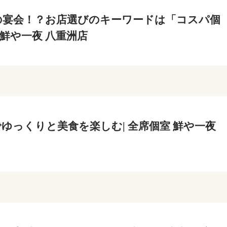
の宴会！？お店選びのキーワードは「コスパ個
室 鮮や一夜 八重洲店
ゆっくりと美食を楽しむ| 全席個室 鮮や一夜