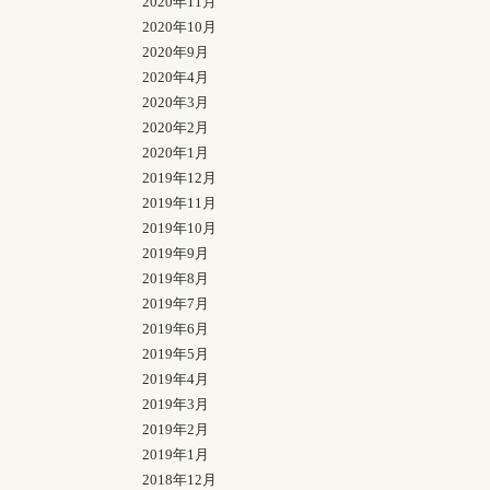
2020年11月
2020年10月
2020年9月
2020年4月
2020年3月
2020年2月
2020年1月
2019年12月
2019年11月
2019年10月
2019年9月
2019年8月
2019年7月
2019年6月
2019年5月
2019年4月
2019年3月
2019年2月
2019年1月
2018年12月