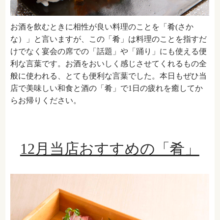
お酒を飲むときに相性が良い料理のことを「肴(さか
な）」と言いますが、この「肴」は料理のことを指すだ
けでなく宴会の席での「話題」や「踊り」にも使える便
利な言葉です。お酒をおいしく感じさせてくれるもの全
般に使われる、とても便利な言葉でした。本日もぜひ当
店で美味しい和食と酒の「肴」で1日の疲れを癒してか
らお帰りください。
12月当店おすすめの「肴」