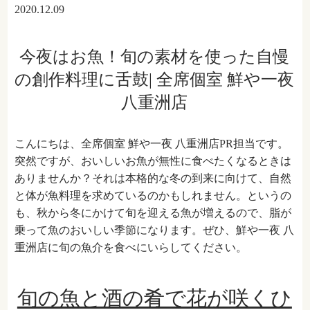
2020.12.09
今夜はお魚！旬の素材を使った自慢
の創作料理に舌鼓| 全席個室 鮮や一夜
八重洲店
こんにちは、全席個室 鮮や一夜 八重洲店PR担当です。
突然ですが、おいしいお魚が無性に食べたくなるときは
ありませんか？それは本格的な冬の到来に向けて、自然
と体が魚料理を求めているのかもしれません。というの
も、秋から冬にかけて旬を迎える魚が増えるので、脂が
乗って魚のおいしい季節になります。ぜひ、鮮や一夜 八
重洲店に旬の魚介を食べにいらしてください。
旬の魚と酒の肴で花が咲くひ