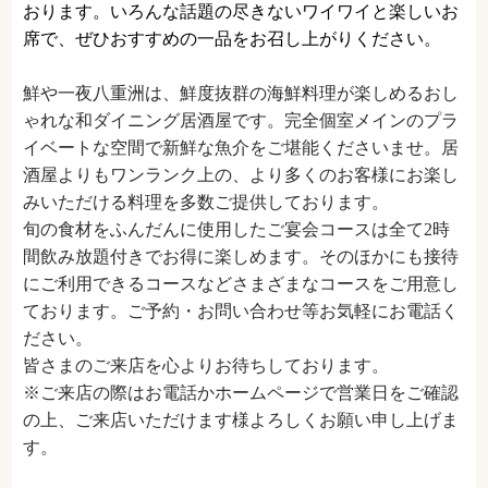
おります。いろんな話題の尽きないワイワイと楽しいお
席で、ぜひおすすめの一品をお召し上がりください。
鮮や一夜八重洲は、鮮度抜群の海鮮料理が楽しめるおし
ゃれな和ダイニング居酒屋です。完全個室メインのプラ
イベートな空間で新鮮な魚介をご堪能くださいませ。居
酒屋よりもワンランク上の、より多くのお客様にお楽し
みいただける料理を多数ご提供しております。
旬の食材をふんだんに使用したご宴会コースは全て2時
間飲み放題付きでお得に楽しめます。そのほかにも接待
にご利用できるコースなどさまざまなコースをご用意し
ております。ご予約・お問い合わせ等お気軽にお電話く
ださい。
皆さまのご来店を心よりお待ちしております。
※ご来店の際はお電話かホームページで営業日をご確認
の上、ご来店いただけます様よろしくお願い申し上げま
す。