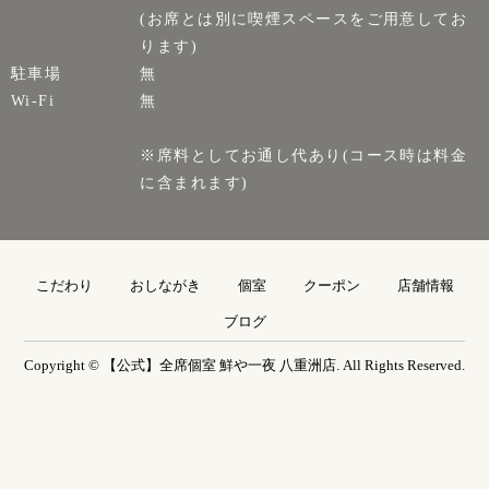
(お席とは別に喫煙スペースをご用意してお
ります)
駐車場
無
Wi-Fi
無
※席料としてお通し代あり(コース時は料金
に含まれます)
こだわり
おしながき
個室
クーポン
店舗情報
ブログ
Copyright © 【公式】全席個室 鮮や一夜 八重洲店. All Rights Reserved.