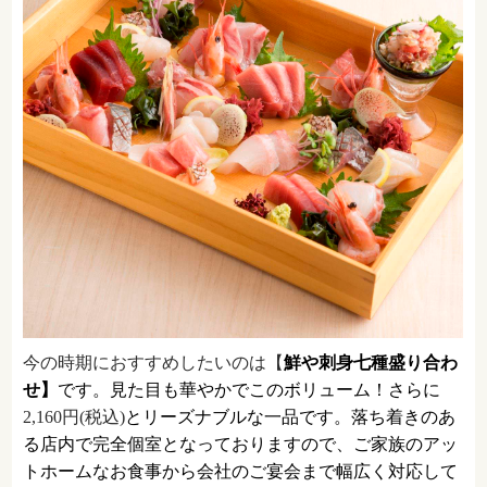
今の時期におすすめしたいのは【
鮮や刺身七種盛り合わ
せ】
です。見た目も華やかでこのボリューム！さらに
2,160円(税込)
とリーズナブルな一品です。落ち着きのあ
る店内で完全個室となっておりますので、ご家族のアッ
トホームなお食事から会社のご
宴会まで幅広く対応して