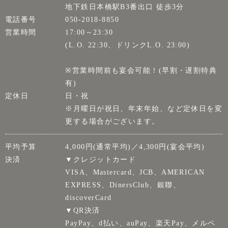
地下鉄日本橋駅B3番出口 徒歩3分
電話番号
050-2018-8850
営業時間
17:00～23:30
(L.O. 22:30、ドリンクL.O. 23:00)
※営業時間前も宴会可能！(早割・遅割特典
有)
定休日
日・祝
※月曜日が祝日、年末年始、など定休日を変
更する場合がございます。
平均予算
4,000円(通常平均)／4,300円(宴会平均)
決済
▼クレジットカード
VISA、Mastercard、JCB、AMERICAN
EXPRESS、DinersClub、銀聯、
discoverCard
▼QR決済
PayPay、d払い、auPay、楽天Pay、メルペ