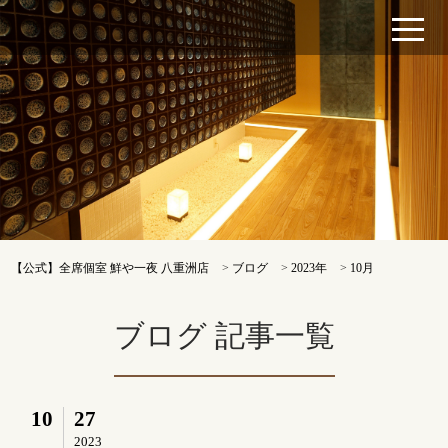
【公式】全席個室 鮮や一夜 八重洲店
>
ブログ
>
2023年
>
10月
ブログ 記事一覧
10
27
2023