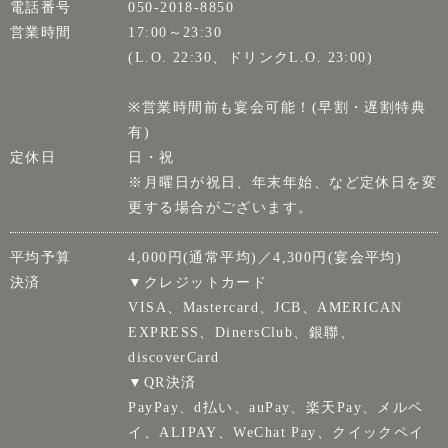
電話番号
050-2018-8850
営業時間
17:00～23:30
(L.O. 22:30、ドリンクL.O. 23:00)
※営業時間前も宴会可能！(早割・遅割特典
有)
定休日
日・祝
※月曜日が祝日、年末年始、など定休日を変
更する場合がございます。
平均予算
4,000円(通常平均)／4,300円(宴会平均)
決済
▼クレジットカード
VISA、Mastercard、JCB、AMERICAN
EXPRESS、DinersClub、銀聯、
discoverCard
▼QR決済
PayPay、d払い、auPay、楽天Pay、メルペ
イ、ALIPAY、WeChat Pay、クイックペイ