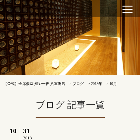
【公式】全席個室 鮮や一夜 八重洲店
>
ブログ
>
2018年
>
10月
ブログ 記事一覧
10
31
2018