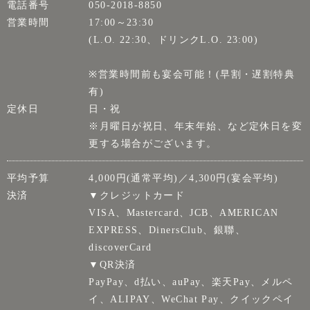
電話番号
050-2018-8850
営業時間
17:00～23:30
(L.O. 22:30、ドリンクL.O. 23:00)
※営業時間前も宴会可能！(早割・遅割特典
有)
定休日
日・祝
※月曜日が祝日、年末年始、など定休日を変
更する場合がございます。
平均予算
4,000円(通常平均)／4,300円(宴会平均)
決済
▼クレジットカード
VISA、Mastercard、JCB、AMERICAN
EXPRESS、DinersClub、銀聯、
discoverCard
▼QR決済
PayPay、d払い、auPay、楽天Pay、メルペ
イ、ALIPAY、WeChat Pay、クイックペイ