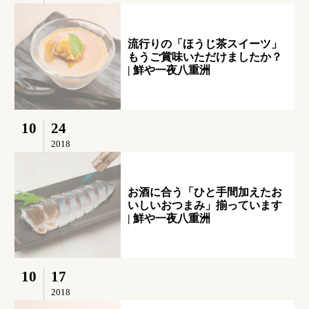
流行りの「ほうじ茶スイーツ」
もうご賞味いただけましたか？
| 鮮や一夜八重洲
10
24
2018
お酒に合う「ひと手間加えたお
いしいおつまみ」揃っています
| 鮮や一夜八重洲
10
17
2018