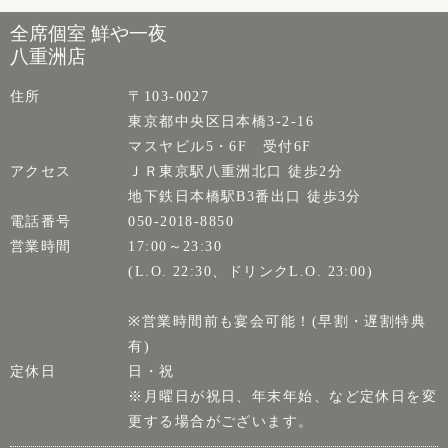
全席個室 鮮や一夜
八重洲店
住所
〒103-0027
東京都中央区日本橋3-2-16
マスヤビル5・6F 受付6F
アクセス
ＪＲ東京駅八重洲北口 徒歩2分
地下鉄日本橋駅B3番出口 徒歩3分
電話番号
050-2018-8850
営業時間
17:00～23:30
(L.O. 22:30、ドリンクL.O. 23:00)
※営業時間前も宴会可能！(早割・遅割特典
有)
定休日
日・祝
※月曜日が祝日、年末年始、など定休日を変
更する場合がございます。