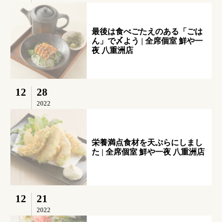
最後は食べごたえのある「ごは
ん」で〆よう | 全席個室 鮮や一
夜 八重洲店
12
28
2022
栄養満点食材を天ぷらにしまし
た | 全席個室 鮮や一夜 八重洲店
12
21
2022