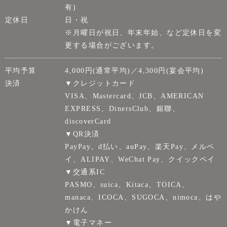
有)
定休日
日・祝
※月曜日が祝日、年末年始、など定休日を変
更する場合がございます。
平均予算
4,000円(通常平均)／4,300円(宴会平均)
決済
▼クレジットカード
VISA、Mastercard、JCB、AMERICAN
EXPRESS、DinersClub、銀聯、
discoverCard
▼QR決済
PayPay、d払い、auPay、楽天Pay、メルペ
イ、ALIPAY、WeChat Pay、クイックペイ
▼交通系IC
PASMO、suica、Kitaca、TOICA、
manaca、ICOCA、SUGOCA、nimoca、はや
かけん
▼電子マネー