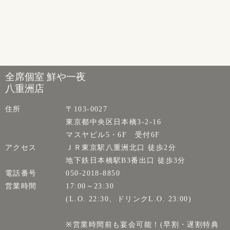
全席個室 鮮や一夜
八重洲店
住所
〒103-0027
東京都中央区日本橋3-2-16
マスヤビル5・6F 受付6F
アクセス
ＪＲ東京駅八重洲北口 徒歩2分
地下鉄日本橋駅B3番出口 徒歩3分
電話番号
050-2018-8850
営業時間
17:00～23:30
(L.O. 22:30、ドリンクL.O. 23:00)
※営業時間前も宴会可能！(早割・遅割特典