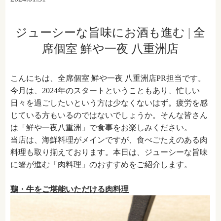
ジューシーな旨味にお酒も進む | 全
席個室 鮮や一夜 八重洲店
こんにちは、全席個室 鮮や一夜 八重洲店PR担当です。
今月は、2024年のスタートということもあり、忙しい
日々を過ごしたいという方は少なくないはず。疲労を感
じている方もいるのではないでしょうか。そんな皆さん
は「鮮や一夜八重洲」で食事をお楽しみください。
当店は、海鮮料理がメインですが、食べごたえのある肉
料理も取り揃えております。本日は、ジューシーな旨味
に箸が進む「肉料理」のおすすめをご紹介します。
鶏・牛をご堪能いただける肉料理