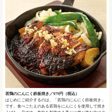
若鶏のにんにく鉄板焼き／979円（税込）
はじめにご紹介するのは、「若鶏のにんにく鉄板焼き」
です。食べごたえのある若鶏をにんにくを使用して焼き