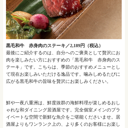
黒毛和牛 赤身肉のステーキ／2,189円（税込）
最後にご紹介するのは、自分へのご褒美として贅沢にお
肉を楽しみたい方におすすめの「黒毛和牛 赤身肉のス
テーキ」です。こちらは、季節のおすすめメニューとし
て現在お楽しみいただける逸品です。噛みしめるたびに
広がる黒毛和牛の旨味を贅沢にお楽しみください。
鮮や一夜八重洲は、鮮度抜群の海鮮料理が楽しめるおし
ゃれな和ダイニング居酒屋です。完全個室メインのプラ
イベートな空間で新鮮な魚介をご堪能くださいませ。居
酒屋よりもワンランク上の、より多くのお客様にお楽し