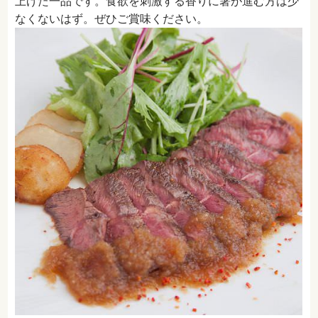
上げた一品です。食欲を刺激する香りに箸が進む方は少
なくないはず。ぜひご賞味ください。