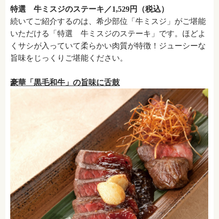
特選 牛ミスジのステーキ／1,529円（税込）
続いてご紹介するのは、希少部位「牛ミスジ」がご堪能
いただける「特選 牛ミスジのステーキ」です。ほどよ
くサシが入っていて柔らかい肉質が特徴！ジューシーな
旨味をじっくりご堪能ください。
豪華「黒毛和牛」の旨味に舌鼓