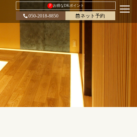
P
お得なDKポイント
050-2018-8850
ネット予約