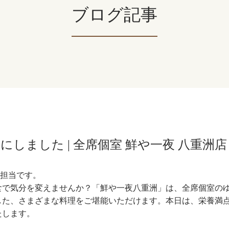
ブログ記事
しました | 全席個室 鮮や一夜 八重洲店
R担当です。
食で気分を変えませんか？「鮮や一夜八重洲」は、全席個室の
した、さまざまな料理をご堪能いただけます。本日は、栄養満
たします。