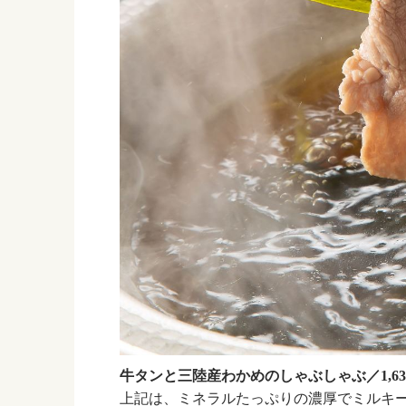
牛タンと三陸産わかめのしゃぶしゃぶ／1,6
上記は、ミネラルたっぷりの濃厚でミルキ