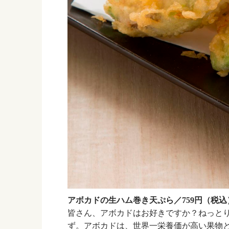
アボカドの生ハム巻き天ぷら／759円（税込
皆さん、アボカドはお好きですか？ねっと
ず。アボカドは、世界一栄養価が高い果物