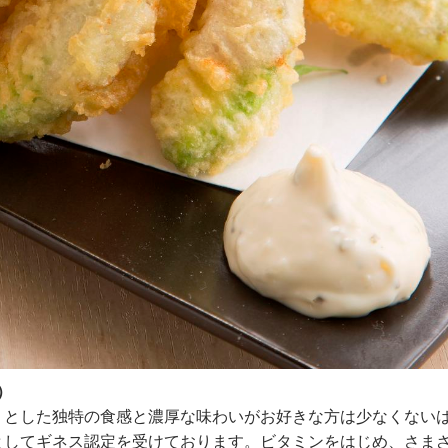
）
りとした独特の食感と濃厚な味わいがお好きな方は少なくない
としてギネス認定を受けております。ビタミンをはじめ、さま