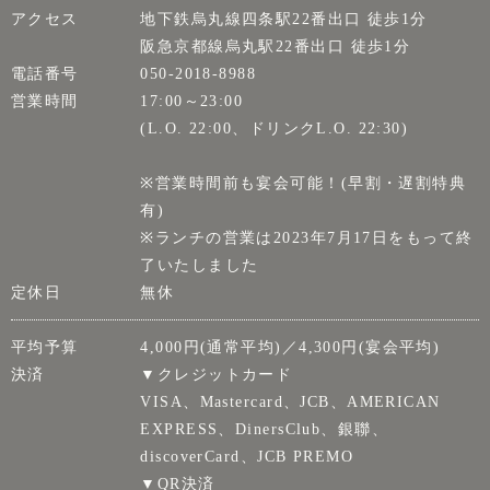
アクセス
地下鉄烏丸線四条駅22番出口 徒歩1分
阪急京都線烏丸駅22番出口 徒歩1分
電話番号
050-2018-8988
営業時間
17:00～23:00
(L.O. 22:00、ドリンクL.O. 22:30)
※営業時間前も宴会可能！(早割・遅割特典
有)
※ランチの営業は2023年7月17日をもって終
了いたしました
定休日
無休
平均予算
4,000円(通常平均)／4,300円(宴会平均)
決済
▼クレジットカード
VISA、Mastercard、JCB、AMERICAN
EXPRESS、DinersClub、銀聯、
discoverCard、JCB PREMO
▼QR決済