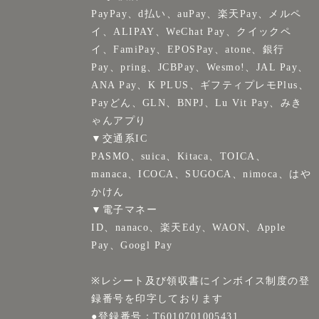
PayPay、d払い、auPay、楽天Pay、メルペ
イ、ALIPAY、WeChat Pay、クイックペ
イ、FamiPay、EPOSPay、atone、銀行
Pay、pring、JCBPay、Wesmo!、JAL Pay、
ANA Pay、K PLUS、ギフティプレモPlus、
Payどん、GLN、BNPJ、Lu Vit Pay、みき
ゃんアプり
▼交通系IC
PASMO、suica、Kitaca、TOICA、
manaca、ICOCA、SUGOCA、nimoca、はや
かけん
▼電子マネー
ID、nanaco、楽天Edy、WAON、Apple
Pay、Googl Pay
※レシート及び領収書にインボイス制度の登
録番号を印字しております
●登録番号：T6010701005431