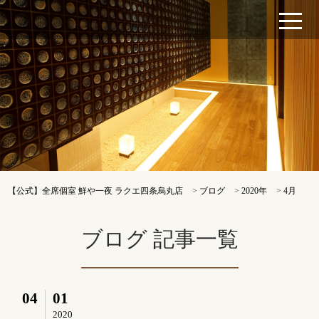
【公式】全席個室 鮮や一夜 ラクエ四条烏丸店
>
ブログ
>
2020年
>
4月
ブログ 記事一覧
04
01
2020