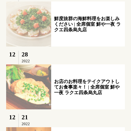
鮮度抜群の海鮮料理をお楽しみ
ください | 全席個室 鮮や一夜 ラ
クエ四条烏丸店
12
28
2022
お店のお料理をテイクアウトし
てお食事楽々！ | 全席個室 鮮や
一夜 ラクエ四条烏丸店
12
21
2022