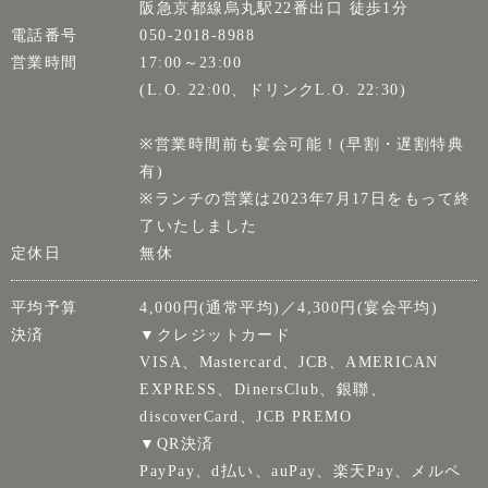
阪急京都線烏丸駅22番出口 徒歩1分
電話番号
050-2018-8988
営業時間
17:00～23:00
(L.O. 22:00、ドリンクL.O. 22:30)
※営業時間前も宴会可能！(早割・遅割特典
有)
※ランチの営業は2023年7月17日をもって終
了いたしました
定休日
無休
平均予算
4,000円(通常平均)／4,300円(宴会平均)
決済
▼クレジットカード
VISA、Mastercard、JCB、AMERICAN
EXPRESS、DinersClub、銀聯、
discoverCard、JCB PREMO
▼QR決済
PayPay、d払い、auPay、楽天Pay、メルペ