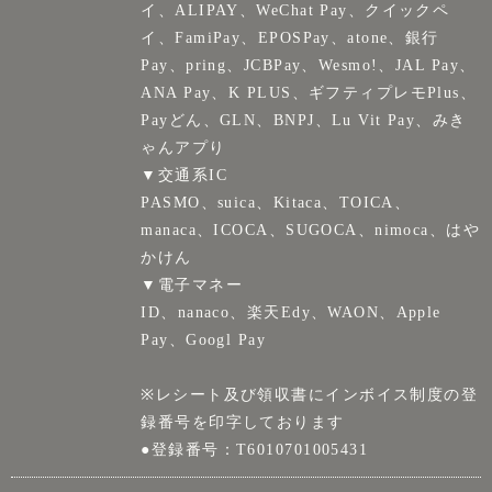
イ、ALIPAY、WeChat Pay、クイックペ
イ、FamiPay、EPOSPay、atone、銀行
Pay、pring、JCBPay、Wesmo!、JAL Pay、
ANA Pay、K PLUS、ギフティプレモPlus、
Payどん、GLN、BNPJ、Lu Vit Pay、みき
ゃんアプり
▼交通系IC
PASMO、suica、Kitaca、TOICA、
manaca、ICOCA、SUGOCA、nimoca、はや
かけん
▼電子マネー
ID、nanaco、楽天Edy、WAON、Apple
Pay、Googl Pay
※レシート及び領収書にインボイス制度の登
録番号を印字しております
●登録番号：T6010701005431