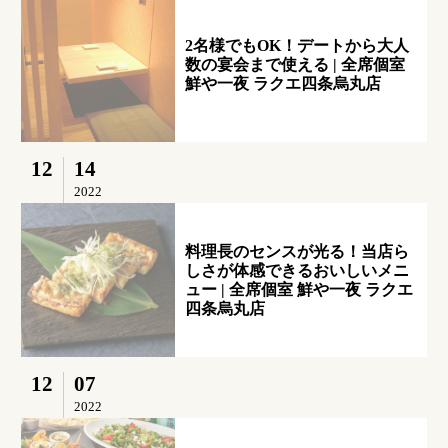
2名様でもOK！デートから大人
数の宴会まで使える | 全席個室
鮮や一夜 ラクエ四条烏丸店
12
14
2022
料理長のセンスが光る！当店ら
しさが体感できるおいしいメニ
ュー | 全席個室 鮮や一夜 ラクエ
四条烏丸店
12
07
2022