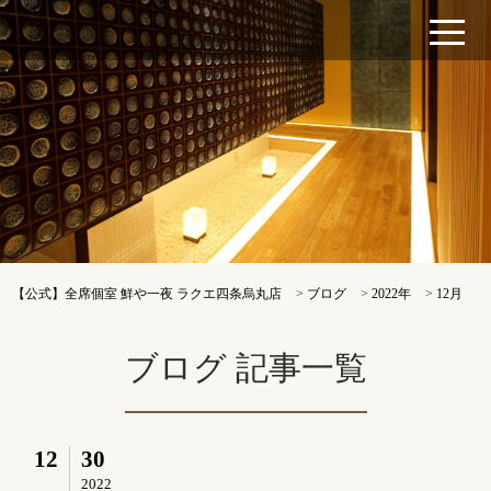
【公式】全席個室 鮮や一夜 ラクエ四条烏丸店
>
ブログ
>
2022年
>
12月
ブログ 記事一覧
12
30
2022