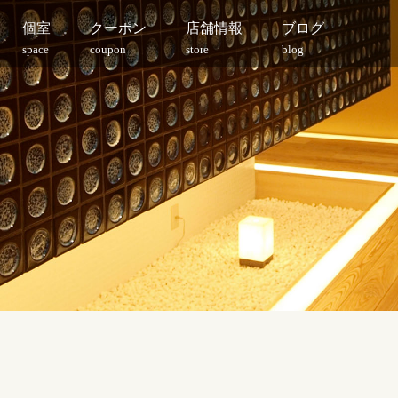
個室
クーポン
店舗情報
ブログ
space
coupon
store
blog