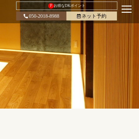
P
お得なDKポイント
050-2018-8988
ネット予約