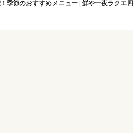
！季節のおすすめメニュー | 鮮や一夜ラクエ