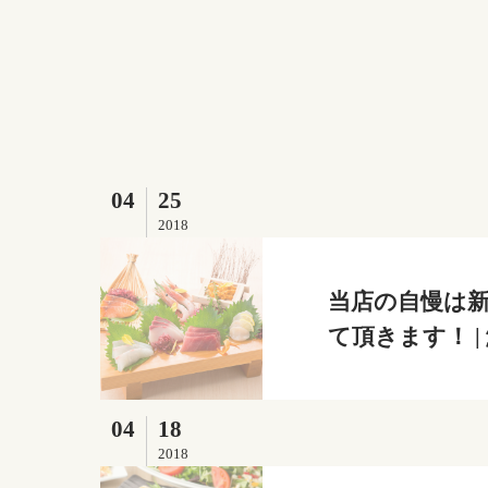
04
25
2018
当店の自慢は
て頂きます！ 
04
18
2018