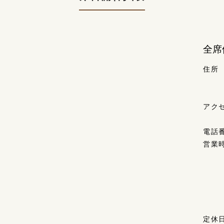
全席
住所
アク
電話
営業
定休