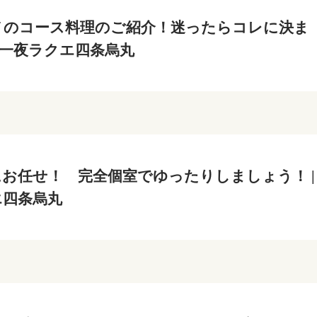
メのコース料理のご紹介！迷ったらコレに決ま
鮮や一夜ラクエ四条烏丸
お任せ！ 完全個室でゆったりしましょう！ |
エ四条烏丸