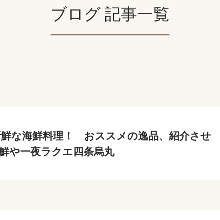
ブログ 記事一覧
新鮮な海鮮料理！ おススメの逸品、紹介させ
| 鮮や一夜ラクエ四条烏丸