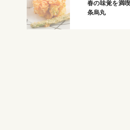
春の味覚を満喫
条烏丸