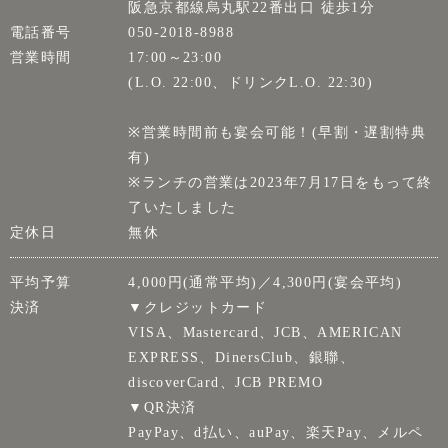
阪急京都線烏丸駅22番出口 徒歩1分
電話番号
050-2018-8988
営業時間
17:00～23:00
(L.O. 22:00、ドリンクL.O. 22:30)
※営業時間前も宴会可能！(早割・遅割特典
有)
※ランチの営業は2023年7月17日をもって終
了いたしました
定休日
無休
平均予算
4,000円(通常平均)／4,300円(宴会平均)
決済
▼クレジットカード
VISA、Mastercard、JCB、AMERICAN
EXPRESS、DinersClub、銀聯、
discoverCard、JCB PREMO
▼QR決済
PayPay、d払い、auPay、楽天Pay、メルペ