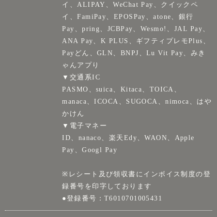
イ、ALIPAY、WeChat Pay、クイックペ
イ、FamiPay、EPOSPay、atone、銀行
Pay、pring、JCBPay、Wesmo!、JAL Pay、
ANA Pay、K PLUS、ギフティプレモPlus、
Payどん、GLN、BNPJ、Lu Vit Pay、みき
ゃんアプり
▼交通系IC
PASMO、suica、Kitaca、TOICA、
manaca、ICOCA、SUGOCA、nimoca、はや
かけん
▼電子マネー
ID、nanaco、楽天Edy、WAON、Apple
Pay、Googl Pay
※レシート及び領収書にインボイス制度の登
録番号を印字しております
●登録番号：T6010701005431