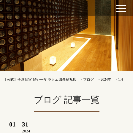
【公式】全席個室 鮮や一夜 ラクエ四条烏丸店
>
ブログ
>
2024年
>
1月
ブログ 記事一覧
01
31
2024