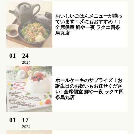
おいしいごはんメニューが揃っ
ています！〆にもおすすめ！ |
全席個室 鮮や一夜 ラクエ四条
烏丸店
01
24
2024
ホールケーキのサプライズ！お
誕生日のお祝いもお任せくださ
い | 全席個室 鮮や一夜 ラクエ四
条烏丸店
01
17
2024