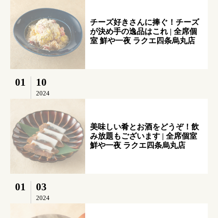
チーズ好きさんに捧ぐ！チーズ
が決め手の逸品はこれ | 全席個
室 鮮や一夜 ラクエ四条烏丸店
01
10
2024
美味しい肴とお酒をどうぞ！飲
み放題もございます | 全席個室
鮮や一夜 ラクエ四条烏丸店
01
03
2024