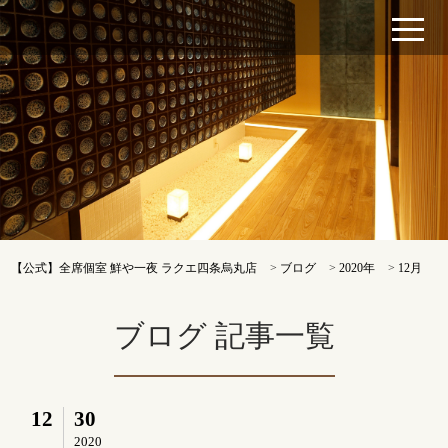
【公式】全席個室 鮮や一夜 ラクエ四条烏丸店
>
ブログ
>
2020年
>
12月
ブログ 記事一覧
12
30
2020