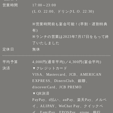
営業時間
17:00～23:00
(L.O. 22:00、ドリンクL.O. 22:30)
※営業時間前も宴会可能！(早割・遅割特典
有)
※ランチの営業は2023年7月17日をもって終
了いたしました
定休日
無休
平均予算
4,000円(通常平均)／4,300円(宴会平均)
決済
▼クレジットカード
VISA、Mastercard、JCB、AMERICAN
EXPRESS、DinersClub、銀聯、
discoverCard、JCB PREMO
▼QR決済
PayPay、d払い、auPay、楽天Pay、メルペ
イ、ALIPAY、WeChat Pay、クイックペ
イ、FamiPay、EPOSPay、atone、銀行