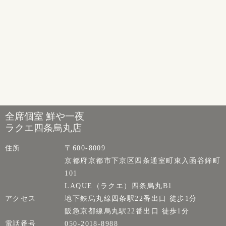
全席個室 鮮や一夜
ラクエ四条烏丸店
住所
〒600-8009
京都府京都市下京区四条通室町東入函谷鉾町
101
LAQUE（ラクエ）四条烏丸B1
アクセス
地下鉄烏丸線四条駅22番出口 徒歩1分
阪急京都線烏丸駅22番出口 徒歩1分
電話番号
050-2018-8988