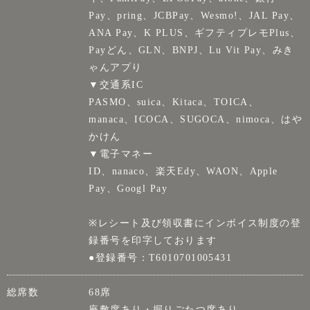
Pay、pring、JCBPay、Wesmo!、JAL Pay、
ANA Pay、K PLUS、ギフティプレモPlus、
Payどん、GLN、BNPJ、Lu Vit Pay、みき
ゃんアプり
▼交通系IC
PASMO、suica、Kitaca、TOICA、
manaca、ICOCA、SUGOCA、nimoca、はや
かけん
▼電子マネー
ID、nanaco、楽天Edy、WAON、Apple
Pay、Googl Pay
※レシート及び領収書にインボイス制度の登
録番号を印字しております
●登録番号：T6010701005431
総席数
68席
座敷席あり・掘りごたつ席あり