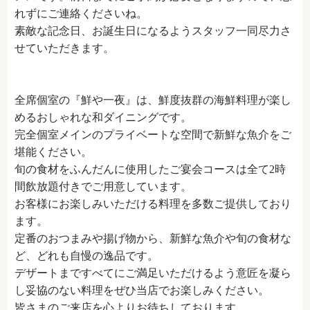
れずにご連絡くださいね。
素敵な記念日、お誕生日になるようスタッフ一同尽力さ
せていただきます。
全席個室の『鮮や一夜』は、鮮度抜群の海鮮料理が楽し
めるおしゃれな和ダイニングです。
完全個室メインのプライベートな空間で新鮮な魚介をご
堪能ください。
旬の食材をふんだんに使用したご宴会コースは全て2時
間飲放題付きでご用意しています。
お客様にお楽しみいただける料理を多数ご提供しており
ます。
定番のおつまみや揚げ物から、新鮮な魚介や旬の食材な
ど、どれも自慢の逸品です。
デザートまですべてにご満足いただけるよう意匠を凝ら
し妥協のない料理をぜひ当店でお楽しみください。
皆さまのご来店を心よりお待ちしております。