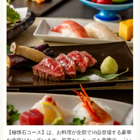
【極懐石コース】は、お料理が全部で10品登場する豪華