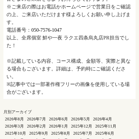
※ご来店の際はお電話かホームページで営業日をご確認
の上、ご来店いただけます様よろしくお願い申し上げま
す。
電話番号：
050-7576-1047
以上、全席個室 鮮や一夜 ラクエ四条烏丸店PR担当でし
た！
※記載している内容、コース構成、金額等、実際と異な
る場合もございます。詳細は、予約時にご確認くださ
い。
※記事中では一部著作権フリーの画像を使用している場
合がございます。
月別アーカイブ
2026年8月
2026年7月
2026年6月
2026年5月
2026年4月
2026年3月
2026年2月
2026年1月
2025年12月
2025年11月
2025年10月
2025年9月
2025年8月
2025年7月
2025年6月