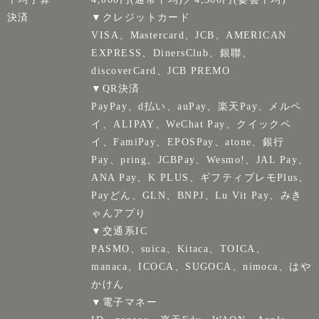
決済
▼クレジットカード
VISA、Mastercard、JCB、AMERICAN
EXPRESS、DinersClub、銀聯、
discoverCard、JCB PREMO
▼QR決済
PayPay、d払い、auPay、楽天Pay、メルペ
イ、ALIPAY、WeChat Pay、クイックペ
イ、FamiPay、EPOSPay、atone、銀行
Pay、pring、JCBPay、Wesmo!、JAL Pay、
ANA Pay、K PLUS、ギフティプレモPlus、
Payどん、GLN、BNPJ、Lu Vit Pay、みき
ゃんアプり
▼交通系IC
PASMO、suica、Kitaca、TOICA、
manaca、ICOCA、SUGOCA、nimoca、はや
かけん
▼電子マネー