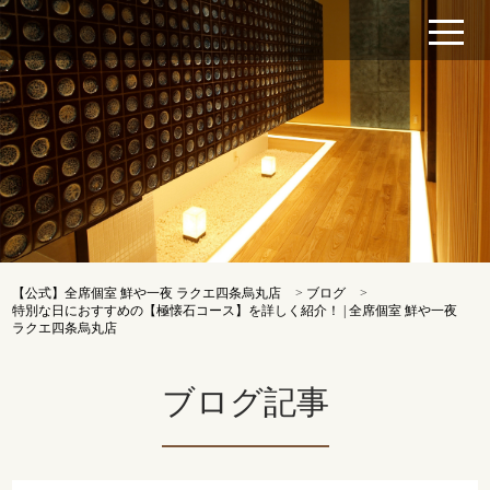
【公式】全席個室 鮮や一夜 ラクエ四条烏丸店
>
ブログ
>
特別な日におすすめの【極懐石コース】を詳しく紹介！ | 全席個室 鮮や一夜
ラクエ四条烏丸店
ブログ記事