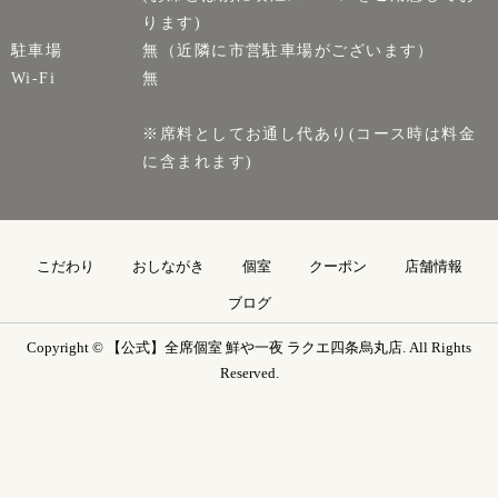
ります)
駐車場
無（近隣に市営駐車場がございます）
Wi-Fi
無
※席料としてお通し代あり(コース時は料金
に含まれます)
こだわり
おしながき
個室
クーポン
店舗情報
ブログ
Copyright © 【公式】全席個室 鮮や一夜 ラクエ四条烏丸店. All Rights
Reserved.