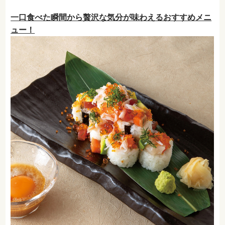
一口食べた瞬間から贅沢な気分が味わえるおすすめメニ
ュー！