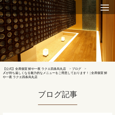
【公式】全席個室 鮮や一夜 ラクエ四条烏丸店
>
ブログ
>
〆が待ち遠しくなる魅力的なメニューをご用意しております！ | 全席個室 鮮
や一夜 ラクエ四条烏丸店
ブログ記事