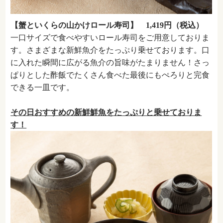
【蟹といくらの山かけロール寿司】 1,419円（税込）
一口サイズで食べやすいロール寿司をご用意しておりま
す。さまざまな新鮮魚介をたっぷり乗せております。口
に入れた瞬間に広がる魚介の旨味がたまりません！さっ
ぱりとした酢飯でたくさん食べた最後にもぺろりと完食
できる一皿です。
その日おすすめの新鮮鮮魚をたっぷりと乗せておりま
す！