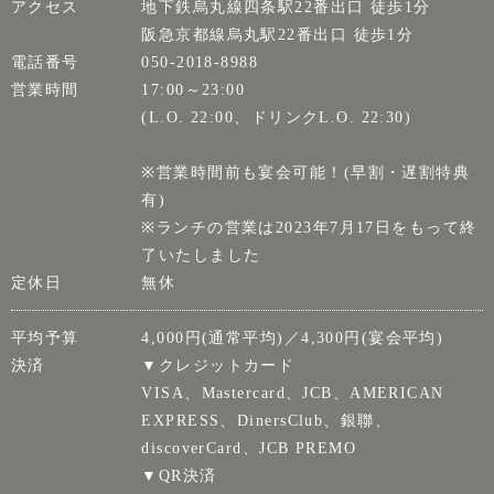
アクセス
地下鉄烏丸線四条駅22番出口 徒歩1分
阪急京都線烏丸駅22番出口 徒歩1分
電話番号
050-2018-8988
営業時間
17:00～23:00
(L.O. 22:00、ドリンクL.O. 22:30)
※営業時間前も宴会可能！(早割・遅割特典
有)
※ランチの営業は2023年7月17日をもって終
了いたしました
定休日
無休
平均予算
4,000円(通常平均)／4,300円(宴会平均)
決済
▼クレジットカード
VISA、Mastercard、JCB、AMERICAN
EXPRESS、DinersClub、銀聯、
discoverCard、JCB PREMO
▼QR決済