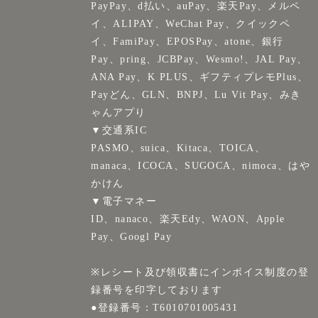
PayPay、d払い、auPay、楽天Pay、メルペ
イ、ALIPAY、WeChat Pay、クイックペ
イ、FamiPay、EPOSPay、atone、銀行
Pay、pring、JCBPay、Wesmo!、JAL Pay、
ANA Pay、K PLUS、ギフティプレモPlus、
Payどん、GLN、BNPJ、Lu Vit Pay、みき
ゃんアプり
▼交通系IC
PASMO、suica、Kitaca、TOICA、
manaca、ICOCA、SUGOCA、nimoca、はや
かけん
▼電子マネー
ID、nanaco、楽天Edy、WAON、Apple
Pay、Googl Pay
※レシート及び領収書にインボイス制度の登
録番号を印字しております
●登録番号：T6010701005431