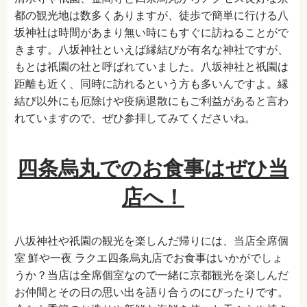
都の観光地は数多くありますが、徒歩で簡単に行ける八
坂神社は時間があまり無い時にもすぐに訪ねることがで
きます。八坂神社といえば縁結びが有名な神社ですが、
もとは祇園の社と呼ばれていました。八坂神社と祇園は
距離も近く、同時に訪れるという方も多いんですよ。縁
結び以外にも厄除けや疫病退散にもご利益があると言わ
れていますので、ぜひ参拝してみてくださいね。
四条烏丸でのお食事はぜひ当
店へ！
八坂神社や祇園の観光を楽しんだ帰りには、当店
全席個
室 鮮や一夜 ラクエ四条烏丸店でお食事
はいかがでしょ
うか？当店は全席個室なので一緒に京都観光を楽しんだ
お仲間とその日の思い出を語り合うのにぴったりです。