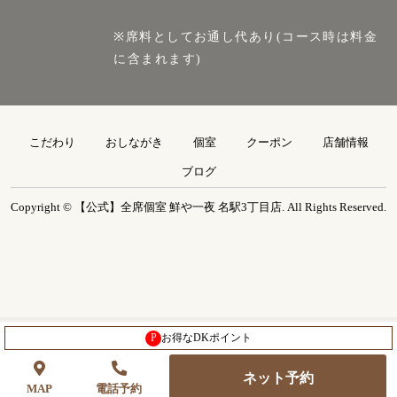
※席料としてお通し代あり(コース時は料金
に含まれます)
こだわり
おしながき
個室
クーポン
店舗情報
ブログ
Copyright © 【公式】全席個室 鮮や一夜 名駅3丁目店. All Rights Reserved.
P
お得なDKポイント
ネット予約
MAP
電話予約