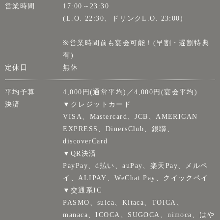
営業時間
17:00～23:30
(L.O. 22:30、ドリンクL.O. 23:00)
※営業時間前も宴会可能！(早割・遅割特典
有)
定休日
無休
平均予算
4,000円(通常平均)／4,000円(宴会平均)
決済
▼クレジットカード
VISA、Mastercard、JCB、AMERICAN
EXPRESS、DinersClub、銀聯、
discoverCard
▼QR決済
PayPay、d払い、auPay、楽天Pay、メルペ
イ、ALIPAY、WeChat Pay、クイックペイ
▼交通系IC
PASMO、suica、Kitaca、TOICA、
manaca、ICOCA、SUGOCA、nimoca、はや