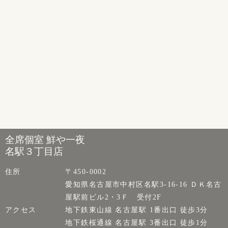
全席個室 鮮や一夜
名駅３丁目店
住所
〒450-0002
愛知県名古屋市中村区名駅3-16-16 ＤＫ名古
屋駅前ビル2・3Ｆ 受付2F
アクセス
地下鉄東山線 名古屋駅 1番出口 徒歩3分
地下鉄桜通線 名古屋駅 3番出口 徒歩1分