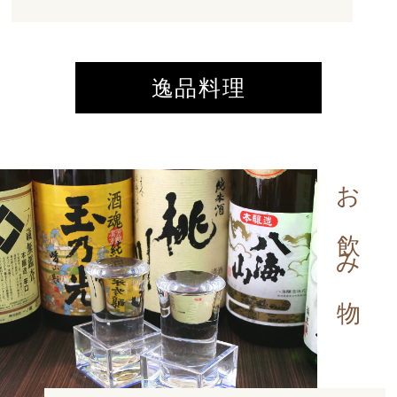
逸品料理
お飲み物