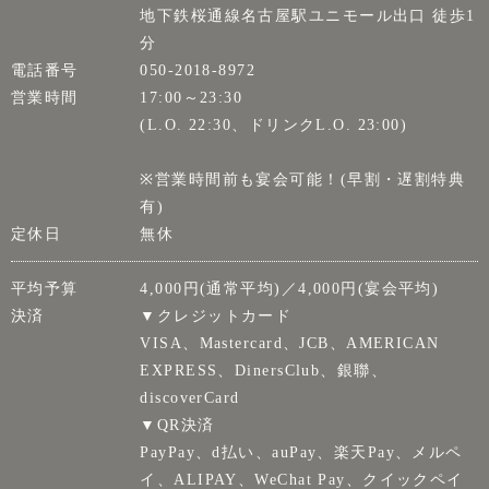
地下鉄桜通線名古屋駅ユニモール出口 徒歩1
分
電話番号
050-2018-8972
営業時間
17:00～23:30
(L.O. 22:30、ドリンクL.O. 23:00)
※営業時間前も宴会可能！(早割・遅割特典
有)
定休日
無休
平均予算
4,000円(通常平均)／4,000円(宴会平均)
決済
▼クレジットカード
VISA、Mastercard、JCB、AMERICAN
EXPRESS、DinersClub、銀聯、
discoverCard
▼QR決済
PayPay、d払い、auPay、楽天Pay、メルペ
イ、ALIPAY、WeChat Pay、クイックペイ