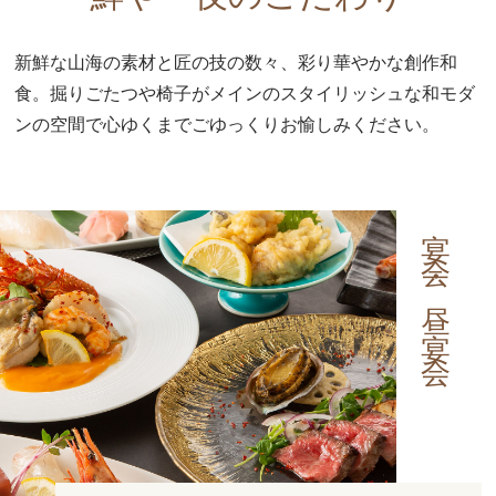
新鮮な山海の素材と匠の技の数々、彩り華やかな創作和
食。
掘りごたつや椅子がメインのスタイリッシュな和モダ
ンの空間で
心ゆくまでごゆっくりお愉しみください。
宴会・昼宴会