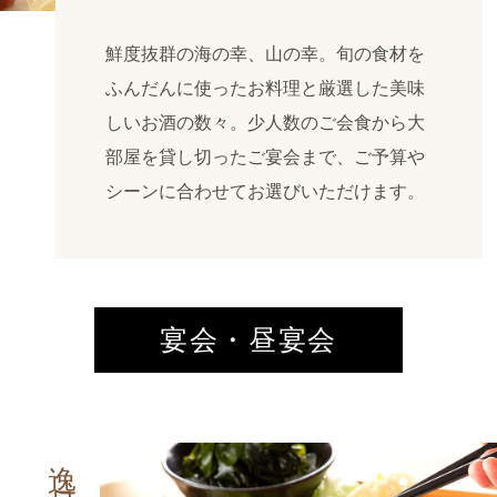
鮮度抜群の海の幸、山の幸。旬の食材を
ふんだんに使ったお料理と厳選した美味
しいお酒の数々。少人数のご会食から大
部屋を貸し切ったご宴会まで、ご予算や
シーンに合わせてお選びいただけます。
宴会・昼宴会
逸品料理