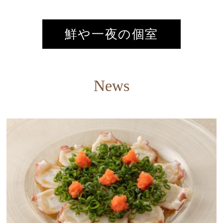
鮮や一夜の個室
News