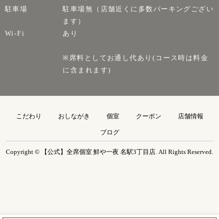
駐車場
駐車場無（店舗近くに多数パーキングござい
ます）
Wi-Fi
あり
※席料としてお通し代あり(コース時は料金
に含まれます)
こだわり
おしながき
個室
クーポン
店舗情報
ブログ
Copyright © 【公式】全席個室 鮮や一夜 名駅3丁目店. All Rights Reserved.