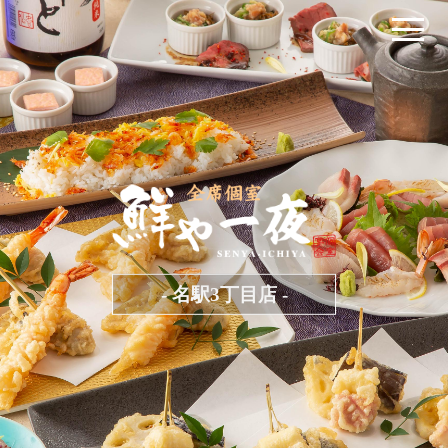
- 名駅3丁目店 -