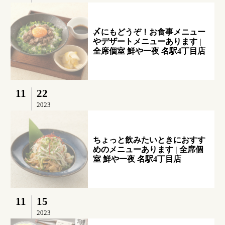
〆にもどうぞ！お食事メニュー
やデザートメニューあります |
全席個室 鮮や一夜 名駅4丁目店
11
22
2023
ちょっと飲みたいときにおすす
めのメニューあります | 全席個
室 鮮や一夜 名駅4丁目店
11
15
2023