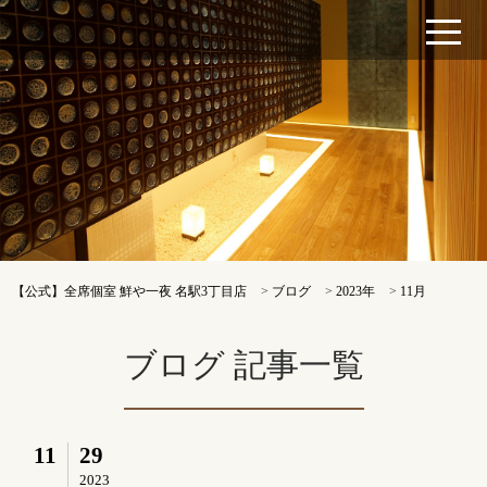
【公式】全席個室 鮮や一夜 名駅3丁目店
>
ブログ
>
2023年
>
11月
ブログ 記事一覧
11
29
2023