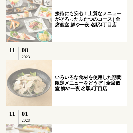
接待にも安心！上質なメニュー
がそろったふたつのコース | 全
席個室 鮮や一夜 名駅4丁目店
11
08
2023
いろいろな食材を使用した期間
限定メニューをどうぞ | 全席個
室 鮮や一夜 名駅4丁目店
11
01
2023