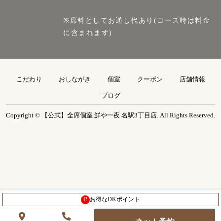
※席料としてお通し代あり(コース時は料金
に含まれます)
こだわり
おしながき
個室
クーポン
店舗情報
ブログ
Copyright © 【公式】全席個室 鮮や一夜 名駅3丁目店. All Rights Reserved.
P
お得なDKポイント