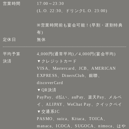
営業時間
17:00～23:30
(L.O. 22:30、ドリンクL.O. 23:00)
※営業時間前も宴会可能！(早割・遅割特典
有)
定休日
無休
平均予算
4,000円(通常平均)／4,000円(宴会平均)
決済
▼クレジットカード
VISA、Mastercard、JCB、AMERICAN
EXPRESS、DinersClub、銀聯、
discoverCard
▼QR決済
PayPay、d払い、auPay、楽天Pay、メルペ
イ、ALIPAY、WeChat Pay、クイックペイ
▼交通系IC
PASMO、suica、Kitaca、TOICA、
manaca、ICOCA、SUGOCA、nimoca、はや