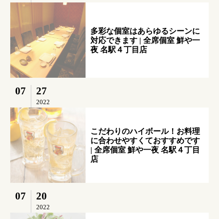
多彩な個室はあらゆるシーンに
対応できます | 全席個室 鮮や一
夜 名駅４丁目店
07
27
2022
こだわりのハイボール！お料理
に合わせやすくておすすめです
| 全席個室 鮮や一夜 名駅４丁目
店
07
20
2022