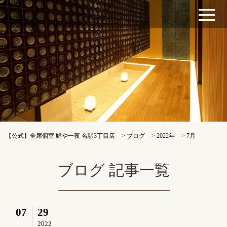
【公式】全席個室 鮮や一夜 名駅3丁目店
>
ブログ
>
2022年
>
7月
ブログ 記事一覧
07
29
2022