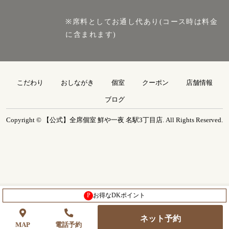
※席料としてお通し代あり(コース時は料金
に含まれます)
こだわり
おしながき
個室
クーポン
店舗情報
ブログ
Copyright © 【公式】全席個室 鮮や一夜 名駅3丁目店. All Rights Reserved.
P
お得なDKポイント
ネット予約
MAP
電話予約