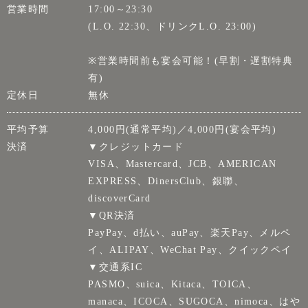
営業時間
17:00～23:30
(L.O. 22:30、ドリンクL.O. 23:00)
※営業時間前も宴会可能！(早割・遅割特典
有)
定休日
無休
平均予算
4,000円(通常平均)／4,000円(宴会平均)
決済
▼クレジットカード
VISA、Mastercard、JCB、AMERICAN
EXPRESS、DinersClub、銀聯、
discoverCard
▼QR決済
PayPay、d払い、auPay、楽天Pay、メルペ
イ、ALIPAY、WeChat Pay、クイックペイ
▼交通系IC
PASMO、suica、Kitaca、TOICA、
manaca、ICOCA、SUGOCA、nimoca、はや