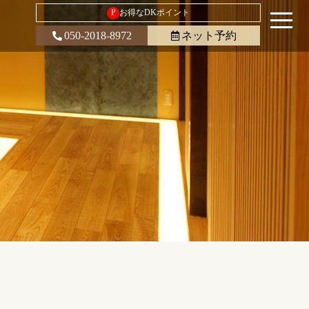
P
お得なDKポイント
050-2018-8972
ネット予約