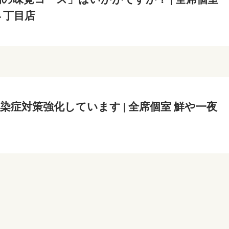
４丁目店
染症対策強化しています | 全席個室 鮮や一夜