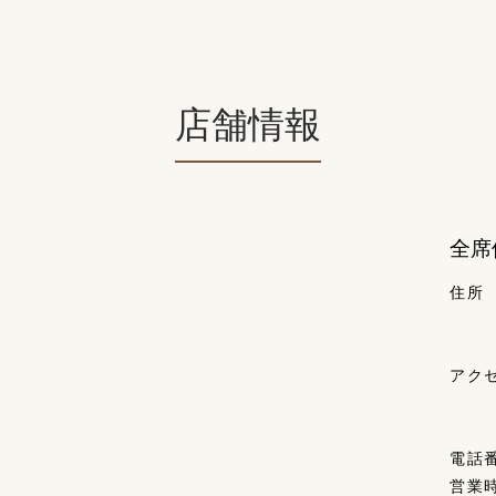
店舗情報
全席
住所
アク
電話
営業