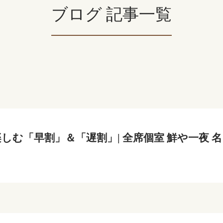
ブログ 記事一覧
しむ「早割」＆「遅割」| 全席個室 鮮や一夜 名