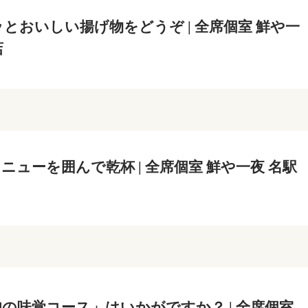
とおいしい揚げ物をどうぞ | 全席個室 鮮や一
店
ニューを囲んで乾杯 | 全席個室 鮮や一夜 名駅
の味覚コース」はいかがですか？ | 全席個室