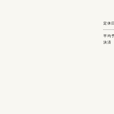
定休
平均
決済