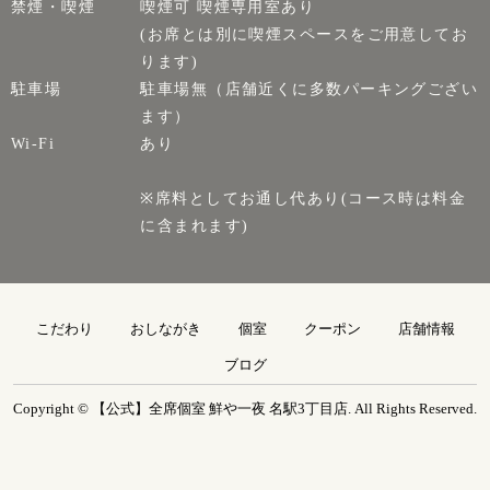
禁煙・喫煙
喫煙可 喫煙専用室あり
(お席とは別に喫煙スペースをご用意してお
ります)
駐車場
駐車場無（店舗近くに多数パーキングござい
ます）
Wi-Fi
あり
※席料としてお通し代あり(コース時は料金
に含まれます)
こだわり
おしながき
個室
クーポン
店舗情報
ブログ
Copyright © 【公式】全席個室 鮮や一夜 名駅3丁目店. All Rights Reserved.