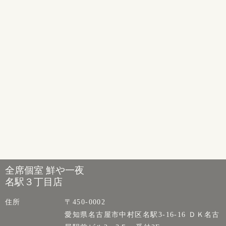
全席個室 鮮や一夜
名駅３丁目店
住所
〒450-0002
愛知県名古屋市中村区名駅3-16-16 ＤＫ名古