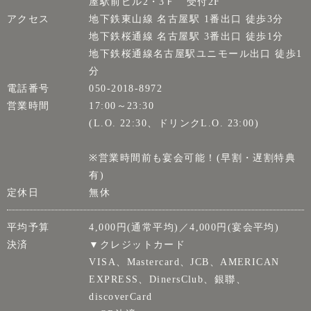
屋駅前ビル2・3Ｆ 受付2F
アクセス
地下鉄東山線 名古屋駅 1番出口 徒歩3分
地下鉄桜通線 名古屋駅 3番出口 徒歩1分
地下鉄桜通線名古屋駅ユニモール出口 徒歩1
分
電話番号
050-2018-8972
営業時間
17:00～23:30
(L.O. 22:30、ドリンクL.O. 23:00)
※営業時間前も宴会可能！(早割・遅割特典
有)
定休日
無休
平均予算
4,000円(通常平均)／4,000円(宴会平均)
決済
▼クレジットカード
VISA、Mastercard、JCB、AMERICAN
EXPRESS、DinersClub、銀聯、
discoverCard