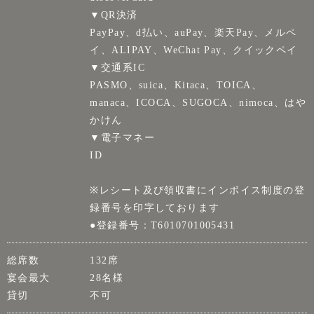
▼QR決済
PayPay、d払い、auPay、楽天Pay、メルペ
イ、ALIPAY、WeChat Pay、クイックペイ
▼交通系IC
PASMO、suica、Kitaca、TOICA、
manaca、ICOCA、SUGOCA、nimoca、はや
かけん
▼電子マネー
ID
※レシート及び領収書にインボイス制度の登
録番号を印字しております
●登録番号：T6010701005431
総席数
132席
宴会最大
28名様
貸切
不可