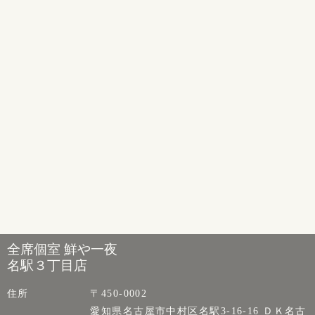
全席個室 鮮や一夜
名駅３丁目店
住所
〒450-0002
愛知県名古屋市中村区名駅3-16-16 ＤＫ名古