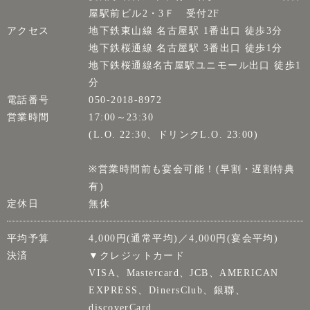
屋駅前ビル2・3Ｆ 受付2F
アクセス
地下鉄東山線 名古屋駅 1番出口 徒歩3分
地下鉄桜通線 名古屋駅 3番出口 徒歩1分
地下鉄桜通線名古屋駅ユニモール出口 徒歩1
分
電話番号
050-2018-8972
営業時間
17:00～23:30
(L.O. 22:30、ドリンクL.O. 23:00)
※営業時間前も宴会可能！(早割・遅割特典
有)
定休日
無休
平均予算
4,000円(通常平均)／4,000円(宴会平均)
決済
▼クレジットカード
VISA、Mastercard、JCB、AMERICAN
EXPRESS、DinersClub、銀聯、
discoverCard