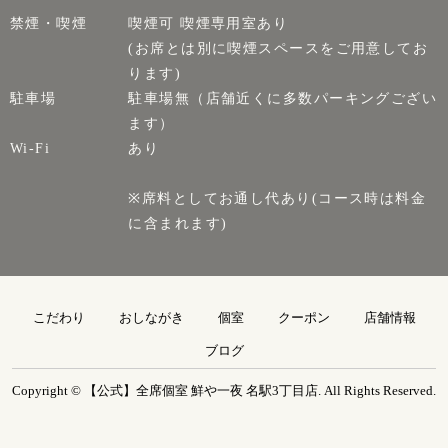
禁煙・喫煙
喫煙可 喫煙専用室あり
(お席とは別に喫煙スペースをご用意してお
ります)
駐車場
駐車場無（店舗近くに多数パーキングござい
ます）
Wi-Fi
あり
※席料としてお通し代あり(コース時は料金
に含まれます)
こだわり
おしながき
個室
クーポン
店舗情報
ブログ
Copyright © 【公式】全席個室 鮮や一夜 名駅3丁目店. All Rights Reserved.