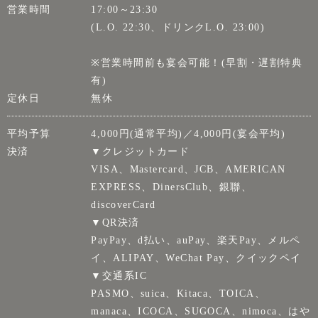
営業時間
17:00～23:30
(L.O. 22:30、ドリンクL.O. 23:00)
※営業時間前も宴会可能！(早割・遅割特典
有)
定休日
無休
平均予算
4,000円(通常平均)／4,000円(宴会平均)
決済
▼クレジットカード
VISA、Mastercard、JCB、AMERICAN
EXPRESS、DinersClub、銀聯、
discoverCard
▼QR決済
PayPay、d払い、auPay、楽天Pay、メルペ
イ、ALIPAY、WeChat Pay、クイックペイ
▼交通系IC
PASMO、suica、Kitaca、TOICA、
manaca、ICOCA、SUGOCA、nimoca、はや