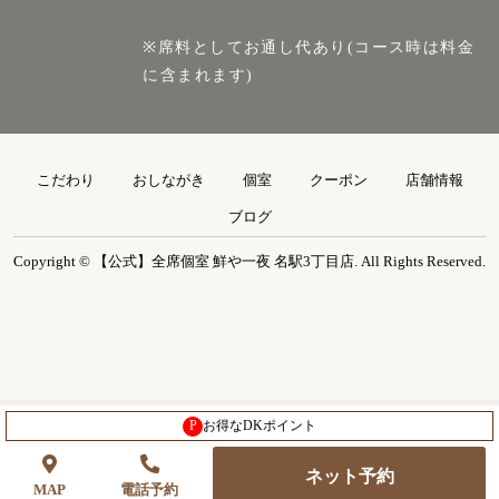
※席料としてお通し代あり(コース時は料金
に含まれます)
こだわり
おしながき
個室
クーポン
店舗情報
ブログ
Copyright © 【公式】全席個室 鮮や一夜 名駅3丁目店. All Rights Reserved.
P
お得なDKポイント
ネット予約
MAP
電話予約