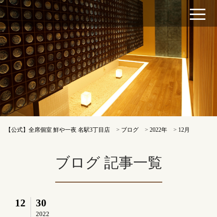
【公式】全席個室 鮮や一夜 名駅3丁目店
>
ブログ
>
2022年
>
12月
ブログ 記事一覧
12
30
2022