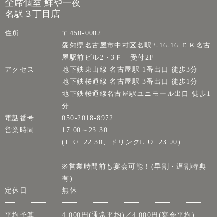
全席個室 鮮や一夜
名駅３丁目店
住所
〒450-0002
愛知県名古屋市中村区名駅3-16-16 ＤＫ名古
屋駅前ビル2・3Ｆ 受付2F
アクセス
地下鉄東山線 名古屋駅 1番出口 徒歩3分
地下鉄桜通線 名古屋駅 3番出口 徒歩1分
地下鉄桜通線名古屋駅ユニモール出口 徒歩1
分
電話番号
050-2018-8972
営業時間
17:00～23:30
(L.O. 22:30、ドリンクL.O. 23:00)
※営業時間前も宴会可能！(早割・遅割特典
有)
定休日
無休
平均予算
4,000円(通常平均)／4,000円(宴会平均)