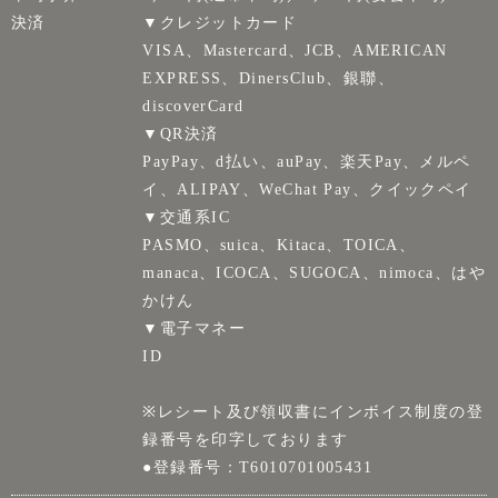
決済
▼クレジットカード
VISA、Mastercard、JCB、AMERICAN
EXPRESS、DinersClub、銀聯、
discoverCard
▼QR決済
PayPay、d払い、auPay、楽天Pay、メルペ
イ、ALIPAY、WeChat Pay、クイックペイ
▼交通系IC
PASMO、suica、Kitaca、TOICA、
manaca、ICOCA、SUGOCA、nimoca、はや
かけん
▼電子マネー
ID
※レシート及び領収書にインボイス制度の登
録番号を印字しております
●登録番号：T6010701005431