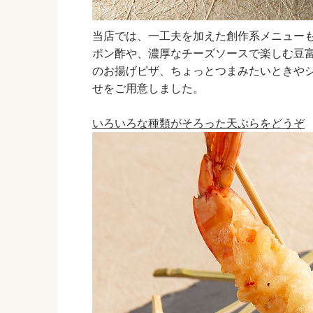
当店では、一工夫を加えた創作系メニュー
ポン酢や、濃厚なチーズソースで楽しむ豆
のお揚げピザ、ちょっとつまみたいときや
せをご用意しました。
いろいろな種類がそろった天ぷらをどうぞ