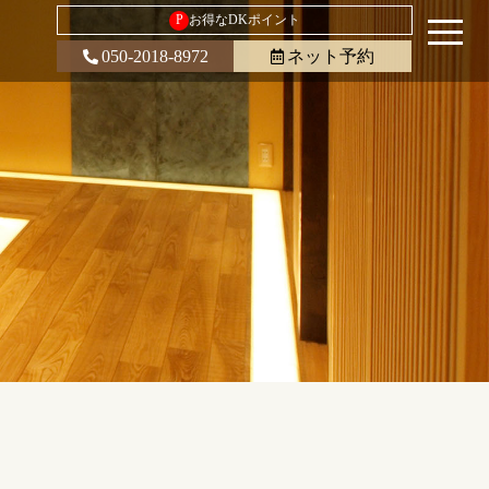
P
お得なDKポイント
050-2018-8972
ネット予約