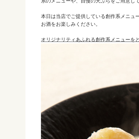
系のメニューや、自慢の天ぷらをご用意し
本日は当店でご提供している創作系メニュ
お酒をお楽しみください。
オリジナリティあふれる創作系メニューを