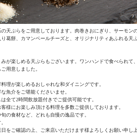
系の天ぷらをご用意しております。肉巻きおにぎり、サーモン
入り葛餅、カマンベールチーズと、オリジナリティあふれる天
まみが楽しめる天ぷらもございます。ワンハンドで食べられて
もご用意しました。
鮮料理が楽しめるおしゃれな和ダイニングです。
鮮な魚介をご堪能くださいませ。
は全て2時間飲放題付きでご提供可能です。
お客様にお楽しみ頂ける料理を多数ご提供しております。
や旬の食材など、どれも自慢の逸品です。
す。
業日をご確認の上、ご来店いただけます様よろしくお願い申し