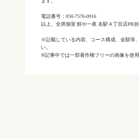
ます。
電話番号：050-7576-0916
以上、全席個室 鮮や一夜 名駅４丁目店PR
※記載している内容、コース構成、金額等
い。
※記事中では一部著作権フリーの画像を使