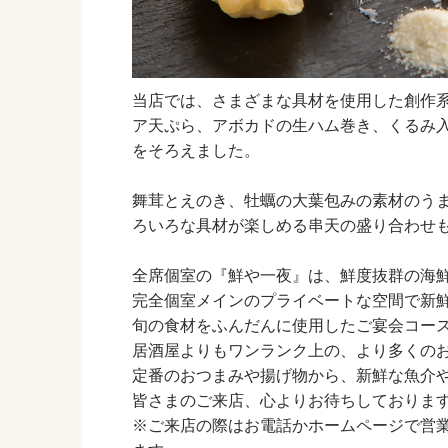
当店では、さまざまな具材を使用した創作
ア天ぷら、アボカドの生ハム巻き、くるみ
をそろえました。
舞茸とえのき、牡蠣の大葉包みの素材のう
ろいろな具材が楽しめる串天の盛り合わせ
全席個室の『鮮や一夜』は、鮮度抜群の海
完全個室メインのプライベートな空間で新
旬の食材をふんだんに使用したご宴会コース
居酒屋よりもワンランク上の、より多くの
定番のおつまみや揚げ物から、新鮮な魚介
皆さまのご来店、心よりお待ちしておりま
※ご来店の際はお電話かホームページで営