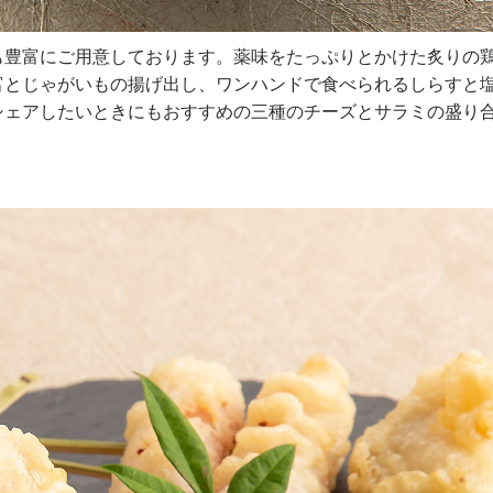
も豊富にご用意しております。薬味をたっぷりとかけた炙りの
富とじゃがいもの揚げ出し、ワンハンドで食べられるしらすと
シェアしたいときにもおすすめの三種のチーズとサラミの盛り