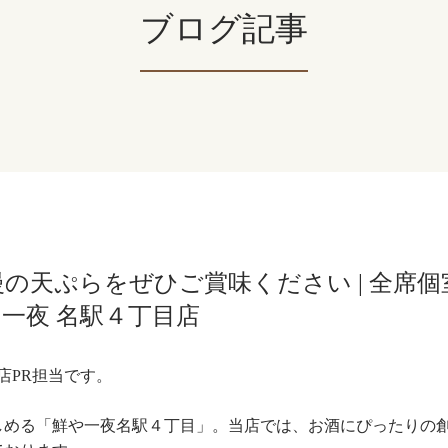
ブログ記事
の天ぷらをぜひご賞味ください | 全席個
一夜 名駅４丁目店
店PR担当です。
しめる「鮮や一夜名駅４丁目」。当店では、お酒にぴったりの