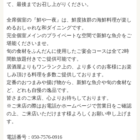
て、最後までお召し上がりください。
全席個室の『鮮や一夜』は、鮮度抜群の海鮮料理が楽し
めるおしゃれな和ダイニングです。
完全個室メインのプライベートな空間で新鮮な魚介をご
堪能くださいませ。
旬の食材をふんだんに使用したご宴会コースは全て2時
間飲放題付きでご提供可能です。
居酒屋よりもワンランク上の、より多くのお客様にお楽
しみ頂ける料理を多数ご提供しております。
定番のおつまみや揚げ物から、新鮮な魚介や旬の食材な
ど、どれも自慢の逸品です。
皆さまのご来店、心よりお待ちしております。
※ご来店の際はお電話かホームページで営業日をご確認
の上、ご来店いただけます様よろしくお願い申し上げま
す。
電話番号：050-7576-0916