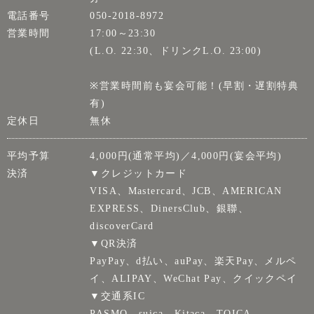
電話番号
050-2018-8972
営業時間
17:00～23:30
(L.O. 22:30、ドリンクL.O. 23:00)
※営業時間前も宴会可能！(早割・遅割特典
有)
定休日
無休
平均予算
4,000円(通常平均)／4,000円(宴会平均)
決済
▼クレジットカード
VISA、Mastercard、JCB、AMERICAN
EXPRESS、DinersClub、銀聯、
discoverCard
▼QR決済
PayPay、d払い、auPay、楽天Pay、メルペ
イ、ALIPAY、WeChat Pay、クイックペイ
▼交通系IC
PASMO、suica、Kitaca、TOICA、