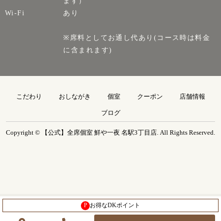
ます）
Wi-Fi
あり
※席料としてお通し代あり(コース時は料金
に含まれます)
こだわり
おしながき
個室
クーポン
店舗情報
ブログ
Copyright © 【公式】全席個室 鮮や一夜 名駅3丁目店. All Rights Reserved.
P
お得なDKポイント