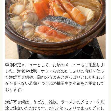
季節限定メニューとして、お鍋のメニューもご用意しま
した。海老や牡蠣、ホタテなどのたっぷりの海鮮を使っ
た海鮮寄せ鍋や、鶏肉のうまみとさっぱりとした味わい
がたまらない若鶏とつくねの柚子生姜小鍋をご用意して
おります。
海鮮寄せ鍋は、うどん、雑炊、ラーメンの〆セットを別
途ご注文いただけます。だしがたっぷりつまった〆とし