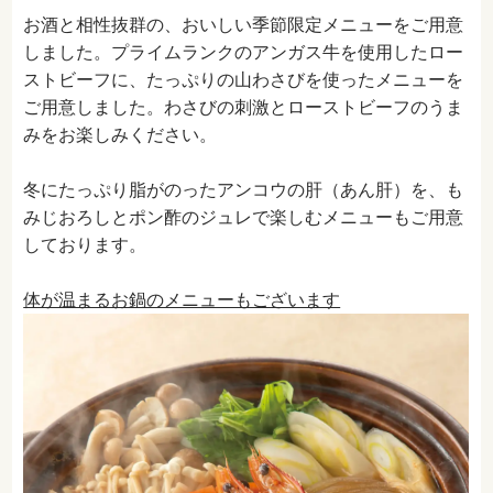
お酒と相性抜群の、おいしい季節限定メニューをご用意
しました。プライムランクのアンガス牛を使用したロー
ストビーフに、たっぷりの山わさびを使ったメニューを
ご用意しました。わさびの刺激とローストビーフのうま
みをお楽しみください。
冬にたっぷり脂がのったアンコウの肝（あん肝）を、も
みじおろしとポン酢のジュレで楽しむメニューもご用意
しております。
体が温まるお鍋のメニューもございます