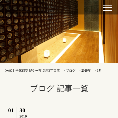
【公式】全席個室 鮮や一夜 名駅3丁目店
>
ブログ
>
2019年
>
1月
ブログ 記事一覧
01
30
2019