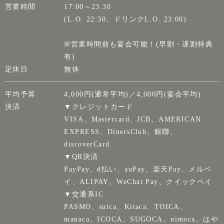
営業時間
17:00～23:30
(L.O. 22:30、ドリンクL.O. 23:00)
※営業時間前も宴会可能！(早割・遅割特典
有)
定休日
無休
平均予算
4,000円(通常平均)／4,000円(宴会平均)
決済
▼クレジットカード
VISA、Mastercard、JCB、AMERICAN
EXPRESS、DinersClub、銀聯、
discoverCard
▼QR決済
PayPay、d払い、auPay、楽天Pay、メルペ
イ、ALIPAY、WeChat Pay、クイックペイ
▼交通系IC
PASMO、suica、Kitaca、TOICA、
manaca、ICOCA、SUGOCA、nimoca、はや