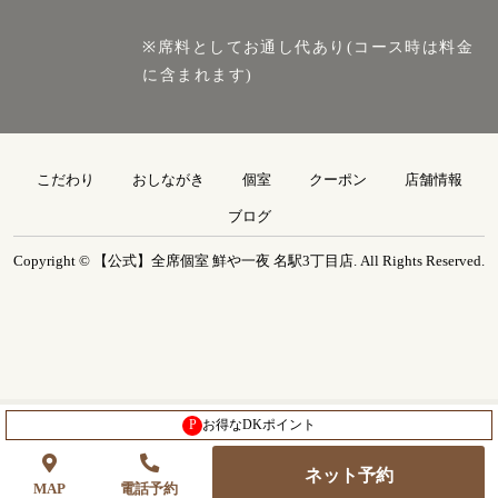
※席料としてお通し代あり(コース時は料金
に含まれます)
こだわり
おしながき
個室
クーポン
店舗情報
ブログ
Copyright © 【公式】全席個室 鮮や一夜 名駅3丁目店. All Rights Reserved.
P
お得なDKポイント
ネット予約
MAP
電話予約