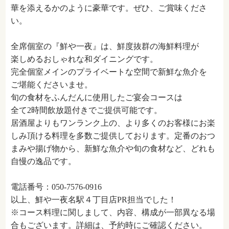
華を添えるかのように豪華です。ぜひ、ご賞味くださ
い。
全席個室の『鮮や一夜』は、鮮度抜群の海鮮料理が
楽しめるおしゃれな和ダイニングです。
完全個室メインのプライベートな空間で新鮮な魚介を
ご堪能くださいませ。
旬の食材をふんだんに使用したご宴会コースは
全て2時間飲放題付きでご提供可能です。
居酒屋よりもワンランク上の、より多くのお客様にお楽
しみ頂ける料理を多数ご提供しております。定番のおつ
まみや揚げ物から、新鮮な魚介や旬の食材など、どれも
自慢の逸品です。
電話番号：050-7576-0916
以上、鮮や一夜名駅４丁目店PR担当でした！
※コース料理に関しまして、内容、構成が一部異なる場
合もございます。詳細は、予約時にご確認ください。