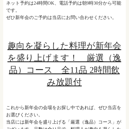
ネット予約は24時間OK、電話予約は朝9時30分から可能
です。
ぜひ新年会のご予約は当店にお問い合わせください。
趣向を凝らした料理が新年会
を盛り上げます！ 厳選（逸
品）コース 全11品 2時間飲
み放題付
これから新年会の会場をお探し中であれば、ぜひ当店を
お選びください。
当店には新年会を盛り上げる「厳選（逸品）コース」が