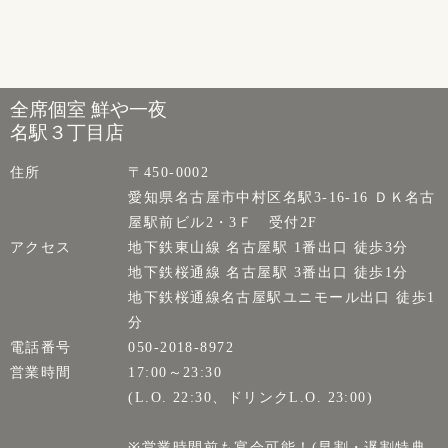
全席個室 鮮や一夜
名駅３丁目店
住所
〒450-0002
愛知県名古屋市中村区名駅3-16-16 ＤＫ名古
屋駅前ビル2・3Ｆ 受付2F
アクセス
地下鉄東山線 名古屋駅 1番出口 徒歩3分
地下鉄桜通線 名古屋駅 3番出口 徒歩1分
地下鉄桜通線名古屋駅ユニモール出口 徒歩1
分
電話番号
050-2018-8972
営業時間
17:00～23:30
(L.O. 22:30、ドリンクL.O. 23:00)
※営業時間前も宴会可能！(早割・遅割特典