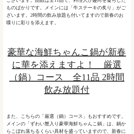
ございます。品数は全11品で、料理人が趣向を凝らした
ものばかりです。メインには「牛ステーキの炙り」がご
ざいます。2時間の飲み放題も付いてますので新春のお
喋りに彩りを添えます。
豪華な海鮮ちゃんこ鍋が新春
に華を添えますよ！ 厳選
（鍋）コース 全11品 2時間
飲み放題付
また、こちらの「厳選（鍋）コース」もおすすめです。
メインの「ずわい蟹入り豪華海鮮ちゃんこ鍋」は、
鍋か
らこぼれ落ちるくらい具材を盛っていますので、新春に