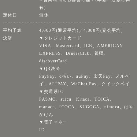
有)
定休日
無休
平均予算
4,000円(通常平均)／4,000円(宴会平均)
決済
▼クレジットカード
VISA、Mastercard、JCB、AMERICAN
EXPRESS、DinersClub、銀聯、
discoverCard
▼QR決済
PayPay、d払い、auPay、楽天Pay、メルペ
イ、ALIPAY、WeChat Pay、クイックペイ
▼交通系IC
PASMO、suica、Kitaca、TOICA、
manaca、ICOCA、SUGOCA、nimoca、はや
かけん
▼電子マネー
ID