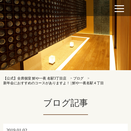
【公式】全席個室 鮮や一夜 名駅3丁目店
>
ブログ
>
新年会におすすめのコースがありますよ！ | 鮮や一夜名駅４丁目
ブログ記事
2019.01.02