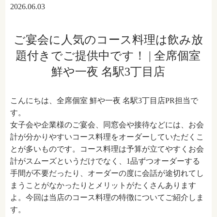
2026.06.03
ご宴会に人気のコース料理は飲み放
題付きでご提供中です！ | 全席個室
鮮や一夜 名駅3丁目店
こんにちは、全席個室 鮮や一夜 名駅3丁目店PR担当で
す。
女子会や企業様のご宴会、同窓会や接待などには、お会
計が分かりやすいコース料理をオーダーしていただくこ
とが多いものです。コース料理は予算が立てやすくお会
計がスムーズというだけでなく、1品ずつオーダーする
手間が不要だったり、オーダーの度に会話が途切れてし
まうことがなかったりとメリットがたくさんあります
よ。今回は当店のコース料理の特徴についてご紹介しま
す。