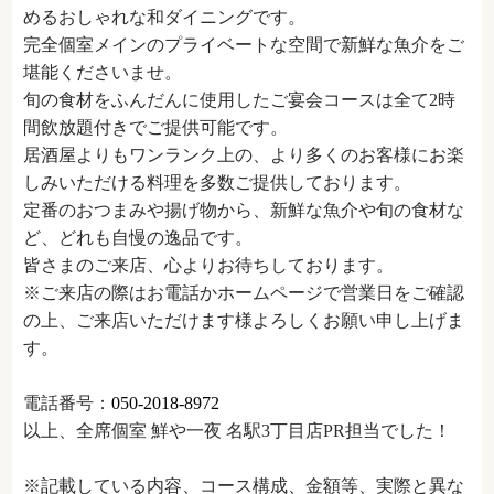
めるおしゃれな和ダイニングです。
完全個室メインのプライベートな空間で新鮮な魚介をご
堪能くださいませ。
旬の食材をふんだんに使用したご宴会コースは全て2時
間飲放題付きでご提供可能です。
居酒屋よりもワンランク上の、より多くのお客様にお楽
しみいただける料理を多数ご提供しております。
定番のおつまみや揚げ物から、新鮮な魚介や旬の食材な
ど、どれも自慢の逸品です。
皆さまのご来店、心よりお待ちしております。
※ご来店の際はお電話かホームページで営業日をご確認
の上、ご来店いただけます様よろしくお願い申し上げま
す。
電話番号：
050-2018-8972
以上、全席個室 鮮や一夜 名駅3丁目店PR担当でした！
※記載している内容、コース構成、金額等、実際と異な