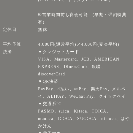
※営業時間前も宴会可能！(早割・遅割特典
有)
定休日
無休
平均予算
4,000円(通常平均)／4,000円(宴会平均)
決済
▼クレジットカード
VISA、Mastercard、JCB、AMERICAN
EXPRESS、DinersClub、銀聯、
discoverCard
▼QR決済
PayPay、d払い、auPay、楽天Pay、メルペ
イ、ALIPAY、WeChat Pay、クイックペイ
▼交通系IC
PASMO、suica、Kitaca、TOICA、
manaca、ICOCA、SUGOCA、nimoca、はや
かけん