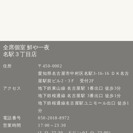
全席個室 鮮や一夜
名駅３丁目店
住所
〒450-0002
愛知県名古屋市中村区名駅3-16-16 ＤＫ名古
屋駅前ビル2・3Ｆ 受付2F
アクセス
地下鉄東山線 名古屋駅 1番出口 徒歩3分
地下鉄桜通線 名古屋駅 3番出口 徒歩1分
地下鉄桜通線名古屋駅ユニモール出口 徒歩1
分
電話番号
050-2018-8972
営業時間
17:00～23:30
(L.O. 22:30、ドリンクL.O. 23:00)