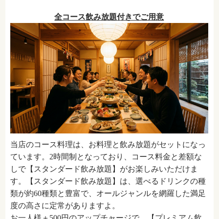
全コース飲み放題付きでご用意
当店のコース料理は、お料理と飲み放題がセットになっ
ています。2時間制となっており、コース料金と差額な
しで【スタンダード飲み放題】がお楽しみいただけま
す。【スタンダード飲み放題】は、選べるドリンクの種
類が約60種類と豊富で、オールジャンルを網羅した満足
度の高さに定常がありますよ。
お一人様＋500円のアップチャージで、【プレミアム飲