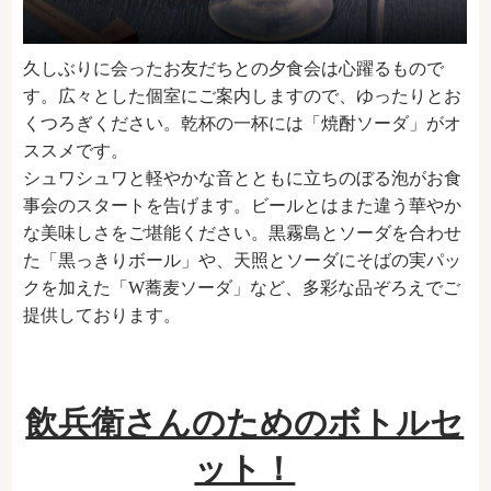
久しぶりに会ったお友だちとの夕食会は心躍るもので
す。広々とした個室にご案内しますので、ゆったりとお
くつろぎください。乾杯の一杯には「焼酎ソーダ」がオ
ススメです。
シュワシュワと軽やかな音とともに立ちのぼる泡がお食
事会のスタートを告げます。ビールとはまた違う華やか
な美味しさをご堪能ください。黒霧島とソーダを合わせ
た「黒っきりボール」や、天照とソーダにそばの実パッ
クを加えた「W蕎麦ソーダ」など、多彩な品ぞろえでご
提供しております。
飲兵衛さんのためのボトルセ
ット！