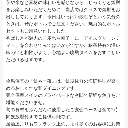
芋や米など素材の味わいを感じながら、じっくりと焼酎
をお楽しみいただくために、当店ではグラスで焼酎をお
出ししております。今日はいっぱい飲むぞという気分の
ときは、ぜひボトルでご注文ください。魅力的なボトル
セットもご用意いたしました。
香ばしさが魅力の「麦わら帽子」に「アイスグリーンテ
ィー」を合わせてみてはいかがですか。緑茶特有の深い
味わいと相性がよく、心地よい晩酌タイムをおすごしい
ただけるはずです。
全席個室の『鮮や一夜』は、鮮度抜群の海鮮料理が楽し
めるおしゃれな和ダイニングです。
完全個室メインのプライベートな空間で新鮮な魚介をご
堪能くださいませ。
旬の食材をふんだんに使用したご宴会コースは全て2時
間飲放題付きでご提供可能です。
居酒屋よりもワンランク上の、より多くのお客様にお楽