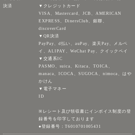
決済
▼クレジットカード
VISA、Mastercard、JCB、AMERICAN
EXPRESS、DinersClub、銀聯、
discoverCard
▼QR決済
PayPay、d払い、auPay、楽天Pay、メルペ
イ、ALIPAY、WeChat Pay、クイックペイ
▼交通系IC
PASMO、suica、Kitaca、TOICA、
manaca、ICOCA、SUGOCA、nimoca、はや
かけん
▼電子マネー
ID
※レシート及び領収書にインボイス制度の登
録番号を印字しております
●登録番号：T6010701005431