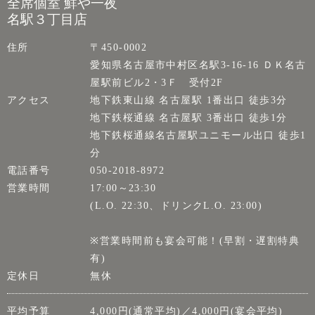
全席個室 鮮や一夜
名駅３丁目店
住所
〒450-0002
愛知県名古屋市中村区名駅3-16-16 ＤＫ名古
屋駅前ビル2・3Ｆ 受付2F
アクセス
地下鉄東山線 名古屋駅 1番出口 徒歩3分
地下鉄桜通線 名古屋駅 3番出口 徒歩1分
地下鉄桜通線名古屋駅ユニモール出口 徒歩1
分
電話番号
050-2018-8972
営業時間
17:00～23:30
(L.O. 22:30、ドリンクL.O. 23:00)
※営業時間前も宴会可能！(早割・遅割特典
有)
定休日
無休
平均予算
4,000円(通常平均)／4,000円(宴会平均)