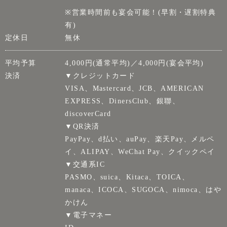
※営業時間前も宴会可能！(早割・遅割特典
有)
定休日
無休
平均予算
4,000円(通常平均)／4,000円(宴会平均)
決済
▼クレジットカード
VISA、Mastercard、JCB、AMERICAN
EXPRESS、DinersClub、銀聯、
discoverCard
▼QR決済
PayPay、d払い、auPay、楽天Pay、メルペ
イ、ALIPAY、WeChat Pay、クイックペイ
▼交通系IC
PASMO、suica、Kitaca、TOICA、
manaca、ICOCA、SUGOCA、nimoca、はや
かけん
▼電子マネー