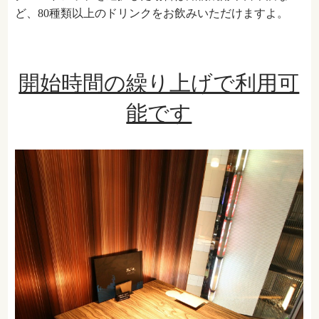
ど、
80
種類以上のドリンクをお飲みいただけますよ。
開始時間の繰り上げで利用可
能です