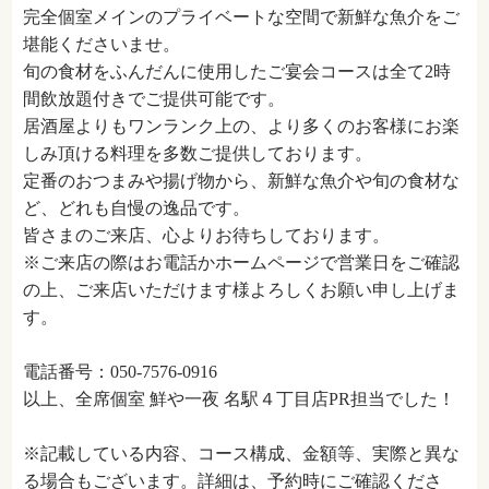
完全個室メインのプライベートな空間で新鮮な魚介をご
堪能くださいませ。
旬の食材をふんだんに使用したご宴会コースは全て2時
間飲放題付きでご提供可能です。
居酒屋よりもワンランク上の、より多くのお客様にお楽
しみ頂ける料理を多数ご提供しております。
定番のおつまみや揚げ物から、新鮮な魚介や旬の食材な
ど、どれも自慢の逸品です。
皆さまのご来店、心よりお待ちしております。
※ご来店の際はお電話かホームページで営業日をご確認
の上、ご来店いただけます様よろしくお願い申し上げま
す。
電話番号：050-7576-0916
以上、全席個室 鮮や一夜 名駅４丁目店PR担当でした！
※記載している内容、コース構成、金額等、実際と異な
る場合もございます。詳細は、予約時にご確認くださ