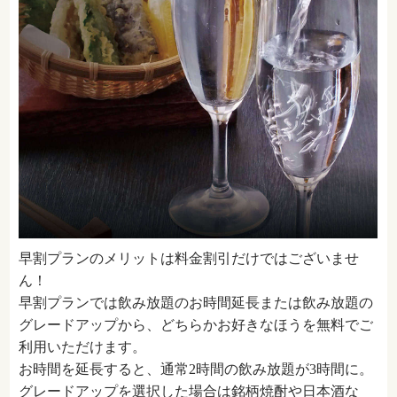
早割プランのメリットは料金割引だけではございませ
ん！
早割プランでは飲み放題のお時間延長または飲み放題の
グレードアップから、どちらかお好きなほうを無料でご
利用いただけます。
お時間を延長すると、通常
2
時間の飲み放題が
3
時間に。
グレードアップを選択した場合は銘柄焼酎や日本酒な