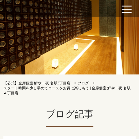
【公式】全席個室 鮮や一夜 名駅3丁目店
>
ブログ
>
スタート時間を少し早めてコースをお得に楽しもう | 全席個室 鮮や一夜 名駅
４丁目店
ブログ記事