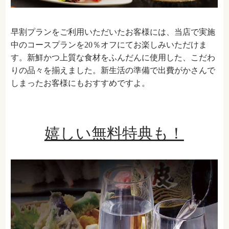
早割プランをご利用いただいたお客様には、当店で実施
中のコースプランを
20
％オフにてお楽しみいただけま
す。新鮮かつ上質な食材をふんだんに使用した、こだわ
りの品々を揃えました。新生活の準備で出費がかさんで
しまったお客様にもおすすめですよ。
嬉しい無料特典も！