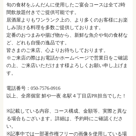
旬の食材をふんだんに使用したご宴会コースは全て2時
間飲放題付きでご提供可能です。
居酒屋よりもワンランク上の、より多くのお客様にお楽
しみ頂ける料理を多数ご提供しております。
定番のおつまみや揚げ物から、新鮮な魚介や旬の食材な
ど、どれも自慢の逸品です。
皆さまのご来店、心よりお待ちしております。
※ご来店の際はお電話かホームページで営業日をご確認
の上、ご来店いただけます様よろしくお願い申し上げま
す。
電話番号：050-7576-0916
以上、全席個室 鮮や一夜 名駅４丁目店PR担当でした！
※記載している内容、コース構成、金額等、実際と異な
る場合もございます。詳細は、予約時にご確認くださ
い。
※記事中では一部著作権フリーの画像を使用している場