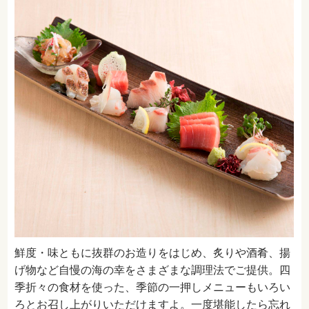
鮮度・味ともに抜群のお造りをはじめ、炙りや酒肴、揚
げ物など自慢の海の幸をさまざまな調理法でご提供。四
季折々の食材を使った、季節の一押しメニューもいろい
ろとお召し上がりいただけますよ。一度堪能したら忘れ