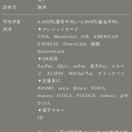
定休日
無休
平均予算
4,000円(通常平均)／4,000円(宴会平均)
決済
▼クレジットカード
VISA、Mastercard、JCB、AMERICAN
EXPRESS、DinersClub、銀聯、
discoverCard
▼QR決済
PayPay、d払い、auPay、楽天Pay、メルペ
イ、ALIPAY、WeChat Pay、クイックペイ
▼交通系IC
PASMO、suica、Kitaca、TOICA、
manaca、ICOCA、SUGOCA、nimoca、はや
かけん
▼電子マネー
ID