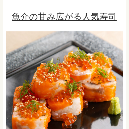
魚介の甘み広がる人気寿司