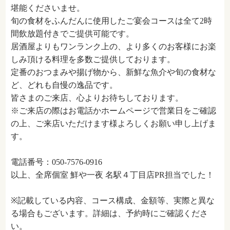
堪能くださいませ。
旬の食材をふんだんに使用したご宴会コースは全て2時
間飲放題付きでご提供可能です。
居酒屋よりもワンランク上の、より多くのお客様にお楽
しみ頂ける料理を多数ご提供しております。
定番のおつまみや揚げ物から、新鮮な魚介や旬の食材な
ど、どれも自慢の逸品です。
皆さまのご来店、心よりお待ちしております。
※ご来店の際はお電話かホームページで営業日をご確認
の上、ご来店いただけます様よろしくお願い申し上げま
す。
電話番号：050-7576-0916
以上、全席個室 鮮や一夜 名駅４丁目店PR担当でした！
※記載している内容、コース構成、金額等、実際と異な
る場合もございます。詳細は、予約時にご確認くださ
い。