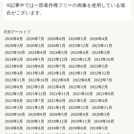
※記事中では一部著作権フリーの画像を使用している場
合がございます。
月別アーカイブ
2026年8月
2026年7月
2026年6月
2026年5月
2026年4月
2026年3月
2026年2月
2026年1月
2025年12月
2025年11月
2025年10月
2024年6月
2024年5月
2024年4月
2024年3月
2024年2月
2024年1月
2023年12月
2023年11月
2023年10月
2023年9月
2023年8月
2023年7月
2023年6月
2023年5月
2023年4月
2023年3月
2023年2月
2023年1月
2022年12月
2022年11月
2022年10月
2022年9月
2022年8月
2022年7月
2022年6月
2022年5月
2022年4月
2022年3月
2022年2月
2022年1月
2021年12月
2021年11月
2021年10月
2021年9月
2021年8月
2021年7月
2021年6月
2021年5月
2021年4月
2021年3月
2021年2月
2021年1月
2020年12月
2020年11月
2020年10月
2020年9月
2020年5月
2020年4月
2020年3月
2020年2月
2020年1月
2019年12月
2019年11月
2019年10月
2019年9月
2019年8月
2019年7月
2019年6月
2019年5月