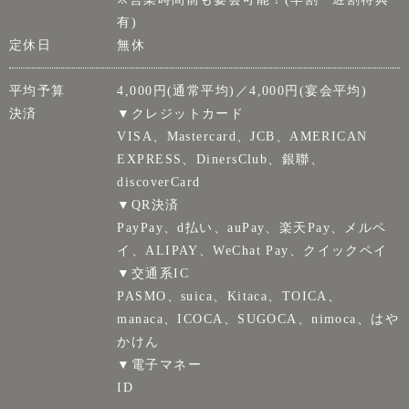
有)
定休日
無休
平均予算
4,000円(通常平均)／4,000円(宴会平均)
決済
▼クレジットカード
VISA、Mastercard、JCB、AMERICAN
EXPRESS、DinersClub、銀聯、
discoverCard
▼QR決済
PayPay、d払い、auPay、楽天Pay、メルペ
イ、ALIPAY、WeChat Pay、クイックペイ
▼交通系IC
PASMO、suica、Kitaca、TOICA、
manaca、ICOCA、SUGOCA、nimoca、はや
かけん
▼電子マネー
ID