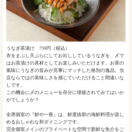
うなぎ茶漬け 759円（税込）
衣をまぶし天ぷらにしてお出ししているうなぎを、〆で
はお茶漬けの具材としてお楽しみいただけます。お茶の
風味にうなぎの旨みが見事にマッチした格別の逸品。当
店ならではの美味しさを感じていただけること間違いな
しです。
この機会に〆のメニューを存分に堪能されてみてはいか
がでしょうか？
全席個室の『鮮や一夜』は、鮮度抜群の海鮮料理が楽し
めるおしゃれな和ダイニングです。
完全個室メインのプライベートな空間で新鮮な魚介をご