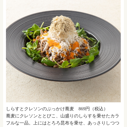
しらすとクレソンのぶっかけ蕎麦 869円（税込）
蕎麦にクレソンととびこ、山盛りのしらすを乗せたカラ
フルな一品。上にはとろろ昆布を乗せ、あっさりしつつ