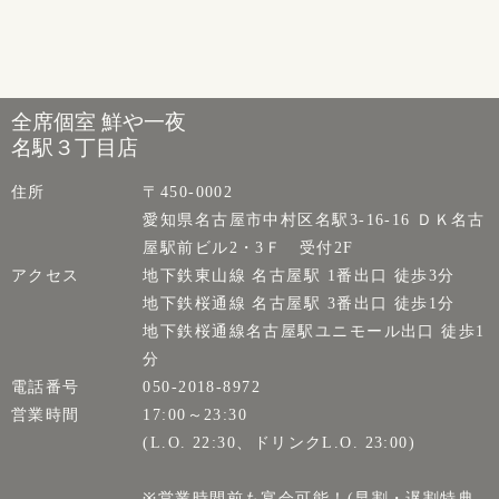
全席個室 鮮や一夜
名駅３丁目店
住所
〒450-0002
愛知県名古屋市中村区名駅3-16-16 ＤＫ名古
屋駅前ビル2・3Ｆ 受付2F
アクセス
地下鉄東山線 名古屋駅 1番出口 徒歩3分
地下鉄桜通線 名古屋駅 3番出口 徒歩1分
地下鉄桜通線名古屋駅ユニモール出口 徒歩1
分
電話番号
050-2018-8972
営業時間
17:00～23:30
(L.O. 22:30、ドリンクL.O. 23:00)
※営業時間前も宴会可能！(早割・遅割特典