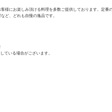
お客様にお楽しみ頂ける料理を多数ご提供しております。定番
材など、どれも自慢の逸品です。
！
用している場合がございます。