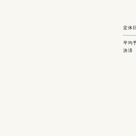
定休
平均
決済