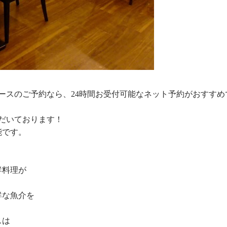
ースのご予約なら、24時間お受付可能なネット予約がおすすめ
ただいております！
能です。
鮮料理が
鮮な魚介を
スは