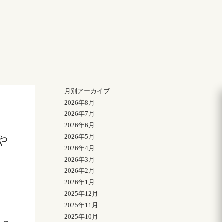
月別アーカイブ
2026年8月
2026年7月
2026年6月
2026年5月
や
2026年4月
2026年3月
2026年2月
2026年1月
2025年12月
2025年11月
2025年10月