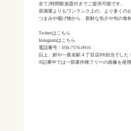
全て2時間飲放題付きでご提供可能です。
居酒屋よりもワンランク上の、より多くの
つまみや揚げ物から、新鮮な魚介や旬の食
Twitterは
こちら
Instagramは
こちら
電話番号：050-7576-0916
以上、鮮や一夜名駅４丁目店PR担当でした
※記事中では一部著作権フリーの画像を使