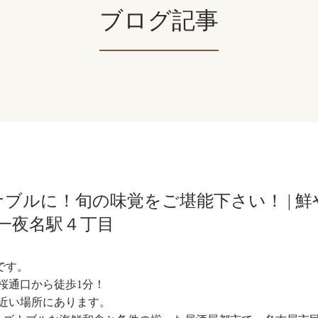
ブログ記事
ブルに！旬の味覚をご堪能下さい！ | 鮮
一夜名駅４丁目
です。
桜通口から徒歩1分！
近い場所にあります。