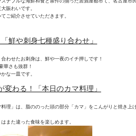
ーズナブルな海鮮和食と条件の揃った居酒屋都市て、名古屋市
夜大賑わいです。
いてご紹介させていただきます。
！「鮮や刺身七種盛り合わせ」
り合わせたお刺身は、鮮や一夜のイチ押しです！
豪華さも抜群！
やかな一皿です。
が変わる！「本日のカマ料理」
マ料理」は、脂ののった頭の部分「カマ」をこんがりと焼き上
とはまた違った食味を楽しめます。