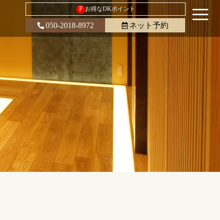
P
お得なDKポイント
050-2018-8972
ネット予約