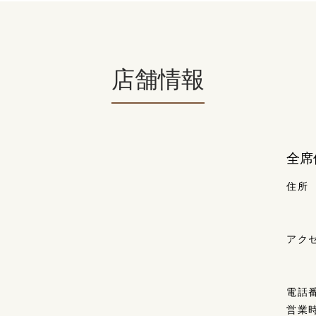
店舗情報
全席
住所
アク
電話
営業