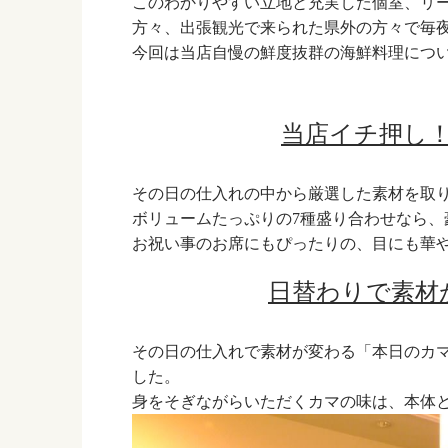
このわかりやすい立地と充実した個室、リ
方々、出張観光で来られた県外の方々で毎
今回は当店自慢の鮮度抜群の海鮮料理につ
当店イチ押し
その日の仕入れの中から厳選した素材を取
ボリュームたっぷりの7種盛り合わせなら、
お祝い事のお席にもぴったりの、目にも華
日替わりで素材
その日の仕入れで素材が変わる「本日のカ
した。
身をそぎながらいただくカマの味は、本体