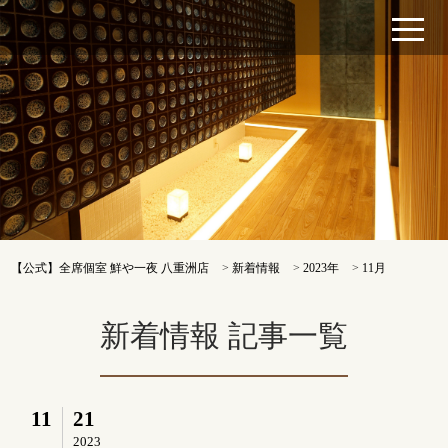
【公式】全席個室 鮮や一夜 八重洲店
>
新着情報
>
2023年
>
11月
新着情報 記事一覧
11
21
2023