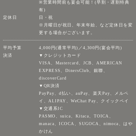
※営業時間前も宴会可能！(早割・遅割特典
有)
定休日
日・祝
※月曜日が祝日、年末年始、など定休日を変
更する場合がございます。
平均予算
4,000円(通常平均)／4,300円(宴会平均)
決済
▼クレジットカード
VISA、Mastercard、JCB、AMERICAN
EXPRESS、DinersClub、銀聯、
discoverCard
▼QR決済
PayPay、d払い、auPay、楽天Pay、メルペ
イ、ALIPAY、WeChat Pay、クイックペイ
▼交通系IC
PASMO、suica、Kitaca、TOICA、
manaca、ICOCA、SUGOCA、nimoca、はや
かけん