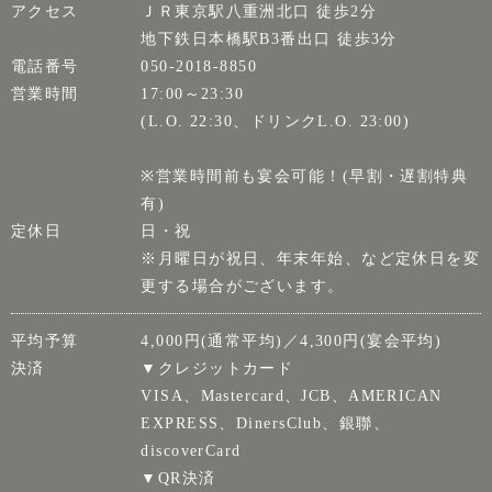
アクセス
ＪＲ東京駅八重洲北口 徒歩2分
地下鉄日本橋駅B3番出口 徒歩3分
電話番号
050-2018-8850
営業時間
17:00～23:30
(L.O. 22:30、ドリンクL.O. 23:00)
※営業時間前も宴会可能！(早割・遅割特典
有)
定休日
日・祝
※月曜日が祝日、年末年始、など定休日を変
更する場合がございます。
平均予算
4,000円(通常平均)／4,300円(宴会平均)
決済
▼クレジットカード
VISA、Mastercard、JCB、AMERICAN
EXPRESS、DinersClub、銀聯、
discoverCard
▼QR決済