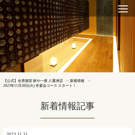
【公式】全席個室 鮮や一夜 八重洲店
>
新着情報
>
2023年11月28日(火) 冬宴会コース スタート！
新着情報記事
2023.11.21