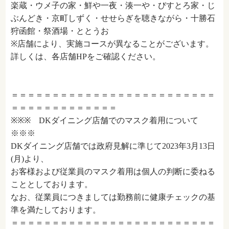
楽蔵・ウメ子の家・鮮や一夜・湊一や・びすとろ家・じ
ぶんどき・京町しずく・せせらぎを聴きながら・十勝石
狩函館・祭酒場・ととうお
※店舗により、実施コースが異なることがございます。
詳しくは、各店舗HPをご確認ください。
＝＝＝＝＝＝＝＝＝＝＝＝＝＝＝＝＝＝＝＝＝＝＝＝＝
＝＝＝＝＝＝＝＝＝＝＝＝＝
※※※ DKダイニング店舗でのマスク着用について
※※※
DKダイニング店舗では政府見解に準じて2023年3月13日
(月)より、
お客様および従業員のマスク着用は個人の判断に委ねる
こととしております。
なお、従業員につきましては勤務前に健康チェックの基
準を満たしております。
＝＝＝＝＝＝＝＝＝＝＝＝＝＝＝＝＝＝＝＝＝＝＝＝＝