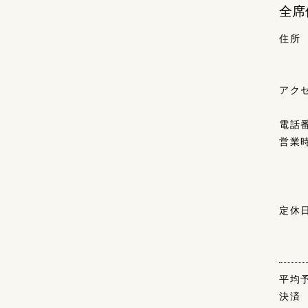
全席
住所
アク
電話
営業
定休
平均
決済