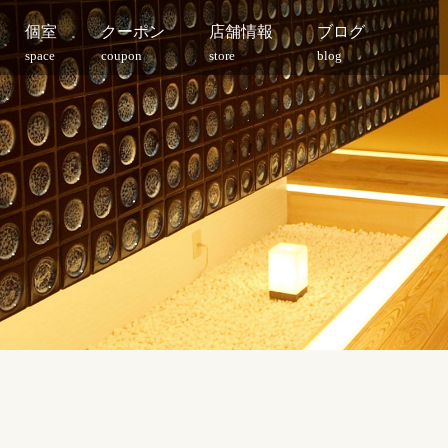
個室
クーポン
店舗情報
ブログ
space
coupon
store
blog