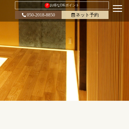
P
お得なDKポイント
050-2018-8850
ネット予約