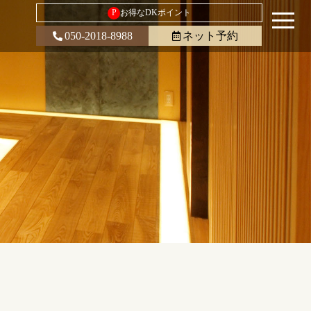
P
お得なDKポイント
050-2018-8988
ネット予約