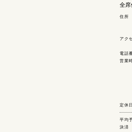
全席
住所
アク
電話
営業
定休
平均
決済