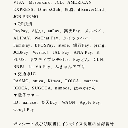
VISA、Mastercard、JCB、AMERICAN
EXPRESS、DinersClub、銀聯、discoverCard、
JCB PREMO
▼QR決済
PayPay、d払い、auPay、楽天Pay、メルペイ、
ALIPAY、WeChat Pay、クイックペイ、
FamiPay、EPOSPay、atone、銀行Pay、pring、
JCBPay、Wesmo!、JAL Pay、ANA Pay、K
PLUS、ギフティプレモPlus、Payどん、GLN、
BNPJ、Lu Vit Pay、みきゃんアプり
▼交通系IC
PASMO、suica、Kitaca、TOICA、manaca、
ICOCA、SUGOCA、nimoca、はやかけん
▼電子マネー
ID、nanaco、楽天Edy、WAON、Apple Pay、
Googl Pay
※レシート及び領収書にインボイス制度の登録番号