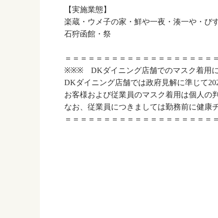
【実施業態】
楽蔵・ウメ子の家・鮮や一夜・湊一や・び
石狩函館・祭
＝＝＝＝＝＝＝＝＝＝＝＝＝＝＝＝＝＝＝
※※※ DKダイニング店舗でのマスク着用
DKダイニング店舗では政府見解に準じて2023
お客様および従業員のマスク着用は個人の
なお、従業員につきましては勤務前に健康
＝＝＝＝＝＝＝＝＝＝＝＝＝＝＝＝＝＝＝