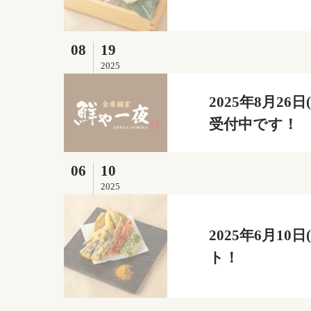
08
19
2025
2025年8月2
受付中です！
06
10
2025
2025年6月1
ト！