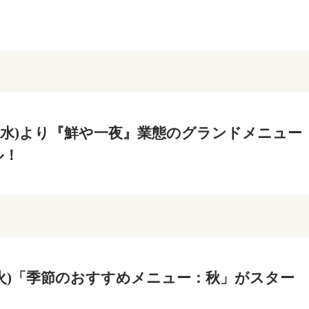
5日(水)より『鮮や一夜』業態のグランドメニュー
ル！
2日(火)「季節のおすすめメニュー：秋」がスター