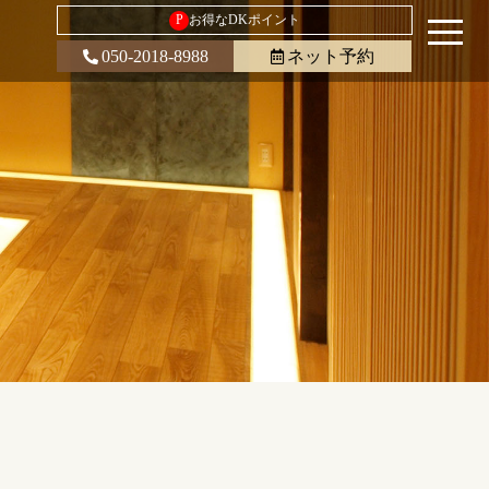
P
お得なDKポイント
050-2018-8988
ネット予約